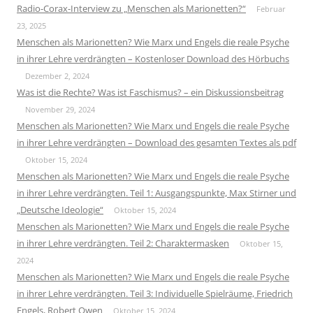
Radio-Corax-Interview zu „Menschen als Marionetten?“
Februar
23, 2025
Menschen als Marionetten? Wie Marx und Engels die reale Psyche
in ihrer Lehre verdrängten – Kostenloser Download des Hörbuchs
Dezember 2, 2024
Was ist die Rechte? Was ist Faschismus? – ein Diskussionsbeitrag
November 29, 2024
Menschen als Marionetten? Wie Marx und Engels die reale Psyche
in ihrer Lehre verdrängten – Download des gesamten Textes als pdf
Oktober 15, 2024
Menschen als Marionetten? Wie Marx und Engels die reale Psyche
in ihrer Lehre verdrängten. Teil 1: Ausgangspunkte, Max Stirner und
„Deutsche Ideologie“
Oktober 15, 2024
Menschen als Marionetten? Wie Marx und Engels die reale Psyche
in ihrer Lehre verdrängten. Teil 2: Charaktermasken
Oktober 15,
2024
Menschen als Marionetten? Wie Marx und Engels die reale Psyche
in ihrer Lehre verdrängten. Teil 3: Individuelle Spielräume, Friedrich
Engels, Robert Owen
Oktober 15, 2024