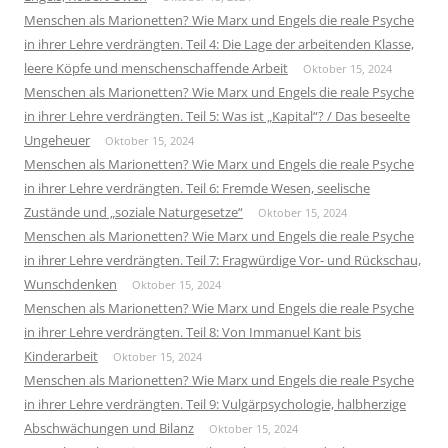
Menschen als Marionetten? Wie Marx und Engels die reale Psyche
in ihrer Lehre verdrängten. Teil 4: Die Lage der arbeitenden Klasse,
leere Köpfe und menschenschaffende Arbeit
Oktober 15, 2024
Menschen als Marionetten? Wie Marx und Engels die reale Psyche
in ihrer Lehre verdrängten. Teil 5: Was ist „Kapital“? / Das beseelte
Ungeheuer
Oktober 15, 2024
Menschen als Marionetten? Wie Marx und Engels die reale Psyche
in ihrer Lehre verdrängten. Teil 6: Fremde Wesen, seelische
Zustände und „soziale Naturgesetze“
Oktober 15, 2024
Menschen als Marionetten? Wie Marx und Engels die reale Psyche
in ihrer Lehre verdrängten. Teil 7: Fragwürdige Vor- und Rückschau,
Wunschdenken
Oktober 15, 2024
Menschen als Marionetten? Wie Marx und Engels die reale Psyche
in ihrer Lehre verdrängten. Teil 8: Von Immanuel Kant bis
Kinderarbeit
Oktober 15, 2024
Menschen als Marionetten? Wie Marx und Engels die reale Psyche
in ihrer Lehre verdrängten. Teil 9: Vulgärpsychologie, halbherzige
Abschwächungen und Bilanz
Oktober 15, 2024