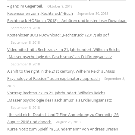
– ganz im Gegenteil.
Oktober 9, 2018
Rezensionen zum „Rechtsruck“-Buch
September 30, 2018
Rechtsruck-HÖRbuch (2018) – Anhören und kostenloser Download
September 9, 2018
Kostenloser BUCH-Download: „Rechtsruck“ (2017) als pdf
September 8, 2018
Videomitschnitt: Rechtsruck im 21. Jahrhundert. Wilhelm Reichs
„Massenpsychologie des Faschismus“ als Erklärungsansatz
September 8, 2018
A shift to the right in the 21st century. Wilhelm Reich’s „Mass
Psychology of Fascism“ as an explanatory approach
September 8,
2018
Vortrag: Rechtsruck im 21. Jahrhundert. Wilhelm Reichs
„Massenpsychologie des Faschismus“ als Erklärungsansatz
September 8, 2018
„Ihr seid nicht Deutschland“? Eine Anmerkung zu Chemnitz, 26.
August 2018 und danach
August 26, 2018
Kurze Notiz zum Spielfilm „Gundermann“ von Andreas Dresen