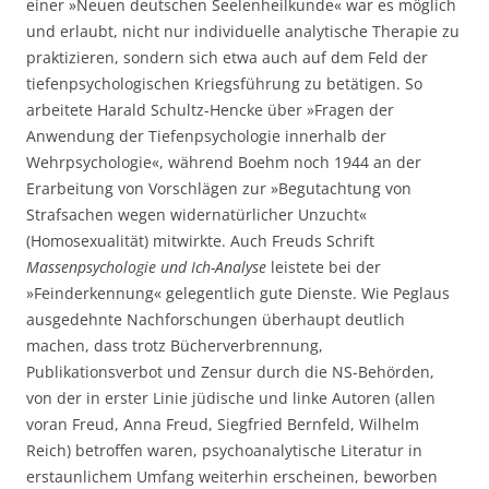
einer »Neuen deutschen Seelenheilkunde« war es möglich
und erlaubt, nicht nur individuelle analytische Therapie zu
praktizieren, sondern sich etwa auch auf dem Feld der
tiefenpsychologischen Kriegsführung zu betätigen. So
arbeitete Harald Schultz-Hencke über »Fragen der
Anwendung der Tiefenpsychologie innerhalb der
Wehrpsychologie«, während Boehm noch 1944 an der
Erarbeitung von Vorschlägen zur »Begutachtung von
Strafsachen wegen widernatürlicher Unzucht«
(Homosexualität) mitwirkte. Auch Freuds Schrift
Massenpsychologie und Ich-Analyse
leistete bei der
»Feinderkennung« gelegentlich gute Dienste. Wie Peglaus
ausgedehnte Nachforschungen überhaupt deutlich
machen, dass trotz Bücherverbrennung,
Publikationsverbot und Zensur durch die NS-Behörden,
von der in erster Linie jüdische und linke Autoren (allen
voran Freud, Anna Freud, Siegfried Bernfeld, Wilhelm
Reich) betroffen waren, psychoanalytische Literatur in
erstaunlichem Umfang weiterhin erscheinen, beworben