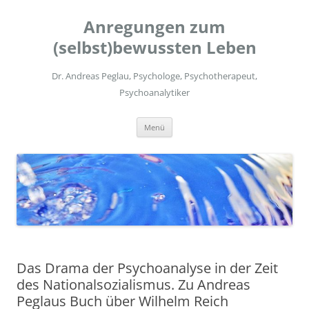
Zum
Inhalt
Anregungen zum
springen
(selbst)bewussten Leben
Dr. Andreas Peglau, Psychologe, Psychotherapeut,
Psychoanalytiker
Menü
Das Drama der Psychoanalyse in der Zeit
des Nationalsozialismus. Zu Andreas
Peglaus Buch über Wilhelm Reich