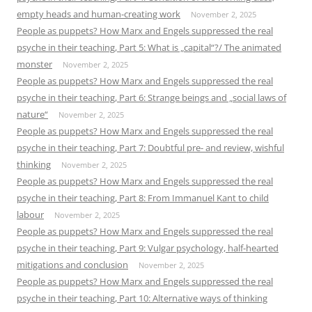
empty heads and human-creating work
November 2, 2025
People as puppets? How Marx and Engels suppressed the real
psyche in their teaching, Part 5: What is „capital“?/ The animated
monster
November 2, 2025
People as puppets? How Marx and Engels suppressed the real
psyche in their teaching, Part 6: Strange beings and „social laws of
nature“
November 2, 2025
People as puppets? How Marx and Engels suppressed the real
psyche in their teaching, Part 7: Doubtful pre- and review, wishful
thinking
November 2, 2025
People as puppets? How Marx and Engels suppressed the real
psyche in their teaching, Part 8: From Immanuel Kant to child
labour
November 2, 2025
People as puppets? How Marx and Engels suppressed the real
psyche in their teaching, Part 9: Vulgar psychology, half-hearted
mitigations and conclusion
November 2, 2025
People as puppets? How Marx and Engels suppressed the real
psyche in their teaching, Part 10: Alternative ways of thinking