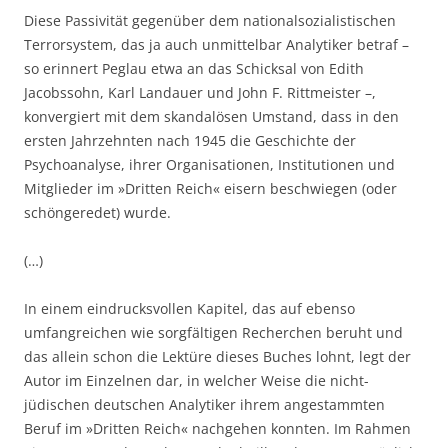
Diese Passivität gegenüber dem nationalsozialistischen
Terrorsystem, das ja auch unmittelbar Analytiker betraf –
so erinnert Peglau etwa an das Schicksal von Edith
Jacobssohn, Karl Landauer und John F. Rittmeister –,
konvergiert mit dem skandalösen Umstand, dass in den
ersten Jahrzehnten nach 1945 die Geschichte der
Psychoanalyse, ihrer Organisationen, Institutionen und
Mitglieder im »Dritten Reich« eisern beschwiegen (oder
schöngeredet) wurde.
(…)
In einem eindrucksvollen Kapitel, das auf ebenso
umfangreichen wie sorgfältigen Recherchen beruht und
das allein schon die Lektüre dieses Buches lohnt, legt der
Autor im Einzelnen dar, in welcher Weise die nicht-
jüdischen deutschen Analytiker ihrem angestammten
Beruf im »Dritten Reich« nachgehen konnten. Im Rahmen