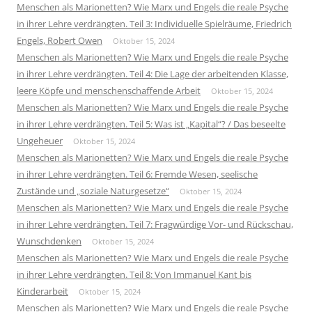
Menschen als Marionetten? Wie Marx und Engels die reale Psyche
in ihrer Lehre verdrängten. Teil 3: Individuelle Spielräume, Friedrich
Engels, Robert Owen
Oktober 15, 2024
Menschen als Marionetten? Wie Marx und Engels die reale Psyche
in ihrer Lehre verdrängten. Teil 4: Die Lage der arbeitenden Klasse,
leere Köpfe und menschenschaffende Arbeit
Oktober 15, 2024
Menschen als Marionetten? Wie Marx und Engels die reale Psyche
in ihrer Lehre verdrängten. Teil 5: Was ist „Kapital“? / Das beseelte
Ungeheuer
Oktober 15, 2024
Menschen als Marionetten? Wie Marx und Engels die reale Psyche
in ihrer Lehre verdrängten. Teil 6: Fremde Wesen, seelische
Zustände und „soziale Naturgesetze“
Oktober 15, 2024
Menschen als Marionetten? Wie Marx und Engels die reale Psyche
in ihrer Lehre verdrängten. Teil 7: Fragwürdige Vor- und Rückschau,
Wunschdenken
Oktober 15, 2024
Menschen als Marionetten? Wie Marx und Engels die reale Psyche
in ihrer Lehre verdrängten. Teil 8: Von Immanuel Kant bis
Kinderarbeit
Oktober 15, 2024
Menschen als Marionetten? Wie Marx und Engels die reale Psyche