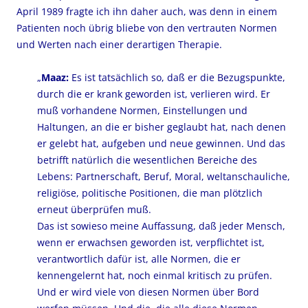
April 1989 fragte ich ihn daher auch, was denn in einem
Patienten noch übrig bliebe von den vertrauten Normen
und Werten nach einer derartigen Therapie.
„
Maaz:
Es ist tatsächlich so, daß er die Bezugspunkte,
durch die er krank geworden ist, verlieren wird. Er
muß vorhandene Normen, Einstellungen und
Haltungen, an die er bisher geglaubt hat, nach denen
er gelebt hat, aufgeben und neue gewinnen. Und das
betrifft natürlich die wesentlichen Bereiche des
Lebens: Partnerschaft, Beruf, Moral, weltanschauliche,
religiöse, politische Positionen, die man plötzlich
erneut überprüfen muß.
Das ist sowieso meine Auffassung, daß jeder Mensch,
wenn er erwachsen geworden ist, verpflichtet ist,
verantwortlich dafür ist, alle Normen, die er
kennengelernt hat, noch einmal kritisch zu prüfen.
Und er wird viele von diesen Normen über Bord