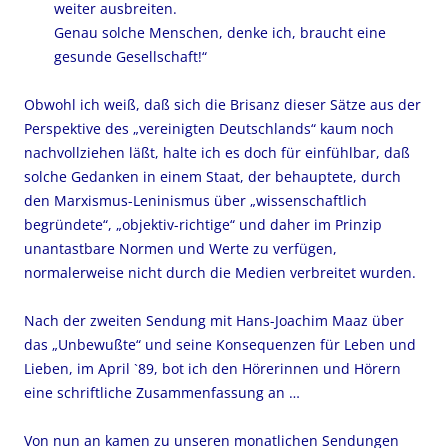
weiter ausbreiten.
Genau solche Menschen, denke ich, braucht eine
gesunde Gesellschaft!“
Obwohl ich weiß, daß sich die Brisanz dieser Sätze aus der
Perspektive des „vereinigten Deutschlands“ kaum noch
nachvollziehen läßt, halte ich es doch für einfühlbar, daß
solche Gedanken in einem Staat, der behauptete, durch
den Marxismus-Leninismus über „wissenschaftlich
begründete“, „objektiv-richtige“ und daher im Prinzip
unantastbare Normen und Werte zu verfügen,
normalerweise nicht durch die Medien verbreitet wurden.
Nach der zweiten Sendung mit Hans-Joachim Maaz über
das „Unbewußte“ und seine Konsequenzen für Leben und
Lieben, im April `89, bot ich den Hörerinnen und Hörern
eine schriftliche Zusammenfassung an …
Von nun an kamen zu unseren monatlichen Sendungen