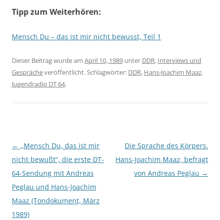
Tipp zum Weiterhören:
Mensch Du – das ist mir nicht bewusst, Teil 1
Dieser Beitrag wurde am
April 10, 1989
unter
DDR
,
Interviews und
Gespräche
veröffentlicht. Schlagwörter:
DDR
,
Hans-Joachim Maaz
,
Jugendradio DT 64
.
Beitragsnavigation
←
„Mensch Du, das ist mir
Die Sprache des Körpers.
nicht bewußt“, die erste DT-
Hans-Joachim Maaz, befragt
64-Sendung mit Andreas
von Andreas Peglau
→
Peglau und Hans-Joachim
Maaz (Tondokument, März
1989)