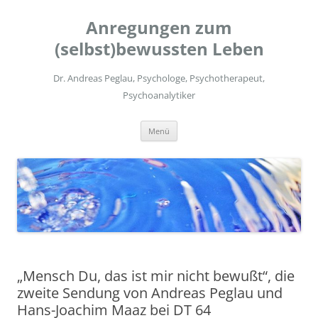
Zum
Inhalt
Anregungen zum
springen
(selbst)bewussten Leben
Dr. Andreas Peglau, Psychologe, Psychotherapeut,
Psychoanalytiker
Menü
„Mensch Du, das ist mir nicht bewußt“, die
zweite Sendung von Andreas Peglau und
Hans-Joachim Maaz bei DT 64