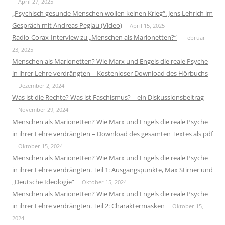
April 27, 2025
„Psychisch gesunde Menschen wollen keinen Krieg“. Jens Lehrich im
Gespräch mit Andreas Peglau (Video)
April 15, 2025
Radio-Corax-Interview zu „Menschen als Marionetten?“
Februar
23, 2025
Menschen als Marionetten? Wie Marx und Engels die reale Psyche
in ihrer Lehre verdrängten – Kostenloser Download des Hörbuchs
Dezember 2, 2024
Was ist die Rechte? Was ist Faschismus? – ein Diskussionsbeitrag
November 29, 2024
Menschen als Marionetten? Wie Marx und Engels die reale Psyche
in ihrer Lehre verdrängten – Download des gesamten Textes als pdf
Oktober 15, 2024
Menschen als Marionetten? Wie Marx und Engels die reale Psyche
in ihrer Lehre verdrängten. Teil 1: Ausgangspunkte, Max Stirner und
„Deutsche Ideologie“
Oktober 15, 2024
Menschen als Marionetten? Wie Marx und Engels die reale Psyche
in ihrer Lehre verdrängten. Teil 2: Charaktermasken
Oktober 15,
2024