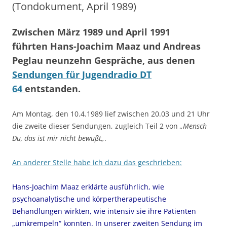
(Tondokument, April 1989)
Zwischen März 1989 und April 1991
führten
Hans-Joachim Maaz
und
Andreas
Peglau
neunzehn Gespräche, aus denen
Sendungen für
Jugendradio DT
64
entstanden.
Am Montag, den 10.4.1989 lief zwischen 20.03 und 21 Uhr
die zweite dieser Sendungen, zugleich Teil 2 von
„Mensch
Du, das ist mir nicht bewußt
„
.
An anderer Stelle habe ich dazu das geschrieben:
Hans-Joachim Maaz erklärte ausführlich, wie
psychoanalytische und körpertherapeutische
Behandlungen wirkten, wie intensiv sie ihre Patienten
„umkrempeln“ konnten. In unserer zweiten Sendung im