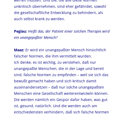
werfen müssen. Und die, die alle diese Normen
unkritisch übernehmen, sind eher gefährdet, sowohl
die gesellschaftliche Entwicklung zu behindern, als
auch selbst krank zu werden.
Peglau:
Heißt das, der Patient einer solchen Therapie wird
ein unangepaßter Mensch?
Maaz:
Er wird ein unangepaßter Mensch hinsichtlich
falscher Normen, die ihm vermittelt wurden.
Ich denke, es ist wichtig, zu verstehen, daß nur
unangepaßte Menschen, die in der Lage und bereit
sind, falsche Normen zu empfinden – weil sie sich das
bewußt gemacht haben und sich kritisch damit
auseinandersetzen – daß nur solche unangepaßten
Menschen eine Gesellschaft weiterentwickeln können.
Die werden nämlich ein Gespür dafür haben, was gut
ist, gesund, natürlich. Und die werden auch am
entschiedensten verhindern, daß sich falsche Normen