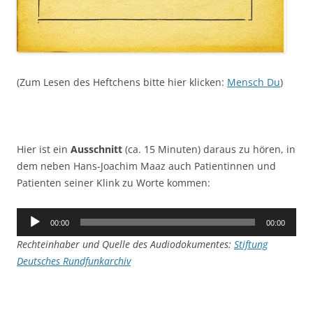
(Zum Lesen des Heftchens bitte hier klicken:
Mensch Du
)
Hier ist ein
Ausschnitt
(ca. 15 Minuten) daraus zu hören, in
dem neben Hans-Joachim Maaz auch Patientinnen und
Patienten seiner Klink zu Worte kommen:
Audio-
00:00
00:00
Player
Rechteinhaber und Quelle des Audiodokumentes:
Stiftung
Deutsches Rundfunkarchiv