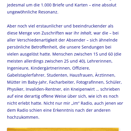
jedesmal um die 1.000 Briefe und Karten – eine absolut
ungewöhnliche Resonanz.
Aber noch viel erstaunlicher und beeindruckender als
diese Menge von Zuschriften war ihr
Inhalt
, war die – bei
aller Verschiedenartigkeit der Absender – sich ähnelnde
persönliche Betroffenheit, die unsere Sendungen bei
vielen ausgelöst hatte. Menschen zwischen 15 und 60 (die
meisten allerdings zwischen 25 und 40), Lehrerinnen,
Ingenieure, Kindergärtnerinnen, Offiziere,
Gabelstaplerfahrer, Studenten, Hausfrauen, Ärztinnen,
Mütter im Baby-Jahr, Facharbeiter, Fotografinnen, Schüler,
Physiker, Invaliden-Rentner, ein Kneipenwirt … schrieben
auf eine derartig offene Weise über sich, wie ich es noch
nicht erlebt hatte. Nicht nur mir „im“ Radio, auch jenen
vor
dem Radio schien eine Erkenntnis nach der anderen
hochzukommen.