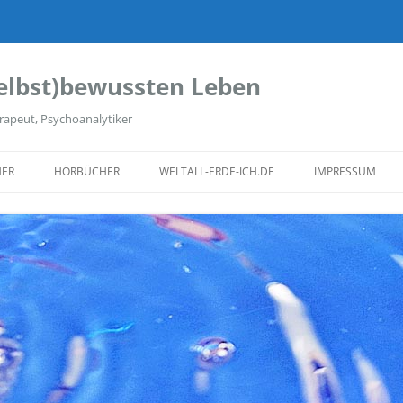
elbst)bewussten Leben
rapeut, Psychoanalytiker
ER
HÖRBÜCHER
WELTALL-ERDE-ICH.DE
IMPRESSUM