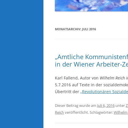
MONATSARCHIV:
JULI 2016
„Amtliche Kommunistenf
in der Wiener Arbeiter-Z
Karl Fallend, Autor von
Wilhelm Reich i
5.7.2016 auf Texte in der sozialdemo
Übertritt der
„Revolutionären Soziald
Dieser Beitrag wurde am
Juli 6, 2016
unter
Z
Reich
veröffentlicht. Schlagwörter:
Wilhelm