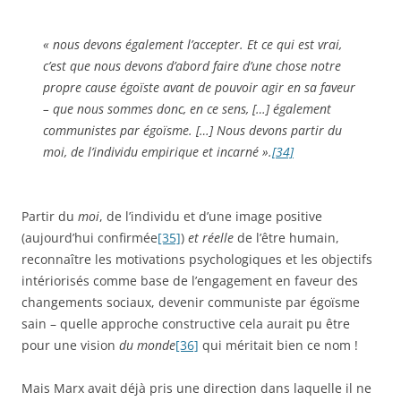
« nous devons également l’accepter. Et ce qui est vrai,
c’est que nous devons d’abord faire d’une chose notre
propre cause égoïste avant de pouvoir agir en sa faveur
– que nous sommes donc, en ce sens, […] également
communistes par égoïsme. […] Nous devons partir du
moi, de l’individu empirique et incarné ».
[34]
Partir du
moi
, de l’individu et d’une image positive
(aujourd’hui confirmée
[35]
)
et réelle
de l’être humain,
reconnaître les motivations psychologiques et les objectifs
intériorisés comme base de l’engagement en faveur des
changements sociaux, devenir communiste par égoïsme
sain – quelle approche constructive cela aurait pu être
pour une vision
du monde
[36]
qui méritait bien ce nom !
Mais Marx avait déjà pris une direction dans laquelle il ne