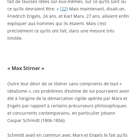
fait de fausses idées sur eux-mêmes, sur ce qu’ils sont ou
ce qu’ils devraient être. »
[22]
Mais maintenant, disait-on,
Friedrich Engels, 24 ans, et Karl Marx, 27 ans, allaient enfin
expliquer aux hommes qui ils étaient. Mais c’est
précisément ce qu’ils ont fait, dans une mesure très
limitée.
« Max Stirner »
Outre leur désir de se libérer sans compromis de tout «
idéalisme », ces problèmes d’estime de soi pourraient avoir
été à l’origine de la démarcation rigide opérée par Marx et
Engels par rapport à certains précurseurs philosophiques
et concurrents contemporains, en particulier Johann
Caspar Schmidt (1806-1856).
Schmidt avait en commun avec Marx et Engels le fait qu’ils