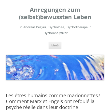
Zum
Inhalt
Anregungen zum
springen
(selbst)bewussten Leben
Dr. Andreas Peglau, Psychologe, Psychotherapeut,
Psychoanalytiker
Menü
Les êtres humains comme marionnettes?
Comment Marx et Engels ont refoulé la
psyché réelle dans leur doctrine