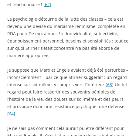
et réactionnaire !
[62]
La psychologie détourne de la lutte des classes – cela est
devenu une devise du marxisme-léninisme, complétée en
RDA par « De moi à nous ! ». Individualité, subjectivité,
épanouissement personnel, besoins et sensibilités : tout ce
sur quoi Stirner s’était concentré n’a pas été abordé de
manière appropriée.
Je suppose que Marx et Engels avaient déjà été perturbés –
inconsciemment – par ce que Stirner suggérait : un regard
intense sur soi-même, y compris vers l’intérieur.
[63]
Un tel
regard peut faire ressortir des souvenirs pénibles de
l’histoire de la vie, des doutes sur soi-même et des peurs,
et provoque donc une résistance psychique, une défense.
[64]
Je ne sais pas comment cela aurait pu être différent pour
Marx et Engels. Il n’existait pas encore de psychothérapie