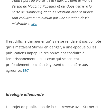
d’autre part au plaisir de la réflexion, dont le monde
s’étend de Moabit à Köpenick et est cloué derrière la
porte de Hambourg, dont les relations avec ce monde
sont réduites au minimum par une situation de vie
misérable ».
[49]
Il est difficile d’imaginer qu’ils ne se rendaient pas compte
qu’ils mettaient Stirner en danger, à une époque où les
publications impopulaires pouvaient conduire à
l’emprisonnement. Seuls ceux qui se sentent
profondément touchés réagissent de manière aussi
agressive.
[50]
Idéologie allemande
Le projet de publication de la controverse avec Stirner et –