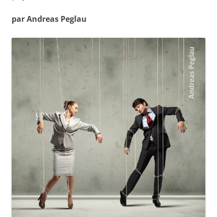
par Andreas Peglau