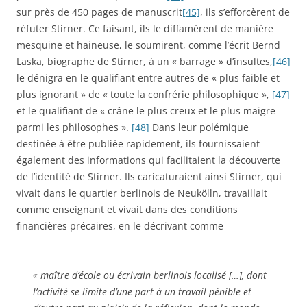
sur près de 450 pages de manuscrit
[45]
, ils s’efforcèrent de
réfuter Stirner. Ce faisant, ils le diffamèrent de manière
mesquine et haineuse, le soumirent, comme l’écrit Bernd
Laska, biographe de Stirner, à un « barrage » d’insultes,
[46]
le dénigra en le qualifiant entre autres de « plus faible et
plus ignorant » de « toute la confrérie philosophique »,
[47]
et le qualifiant de « crâne le plus creux et le plus maigre
parmi les philosophes ».
[48]
Dans leur polémique
destinée à être publiée rapidement, ils fournissaient
également des informations qui facilitaient la découverte
de l’identité de Stirner. Ils caricaturaient ainsi Stirner, qui
vivait dans le quartier berlinois de Neukölln, travaillait
comme enseignant et vivait dans des conditions
financières précaires, en le décrivant comme
« maître d’école ou écrivain berlinois localisé […], dont
l’activité se limite d’une part à un travail pénible et