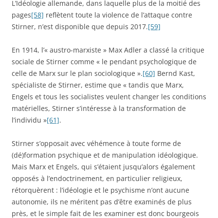
L’Idéologie allemande, dans laquelle plus de la moitié des
pages
[58]
reflètent toute la violence de l’attaque contre
Stirner, n’est disponible que depuis 2017.
[59]
En 1914, l’« austro-marxiste » Max Adler a classé la critique
sociale de Stirner comme « le pendant psychologique de
celle de Marx sur le plan sociologique ».
[60]
Bernd Kast,
spécialiste de Stirner, estime que « tandis que Marx,
Engels et tous les socialistes veulent changer les conditions
matérielles, Stirner s’intéresse à la transformation de
l’individu »
[61]
.
Stirner s’opposait avec véhémence à toute forme de
(dé)formation psychique et de manipulation idéologique.
Mais Marx et Engels, qui s’étaient jusqu’alors également
opposés à l’endoctrinement, en particulier religieux,
rétorquèrent : l’idéologie et le psychisme n’ont aucune
autonomie, ils ne méritent pas d’être examinés de plus
près, et le simple fait de les examiner est donc bourgeois