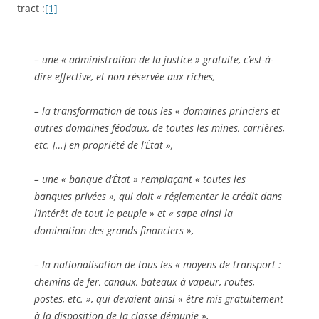
tract :
[1]
– une « administration de la justice » gratuite, c’est-à-
dire effective, et non réservée aux riches,
– la transformation de tous les « domaines princiers et
autres domaines féodaux, de toutes les mines, carrières,
etc. […] en propriété de l’État »,
– une « banque d’État » remplaçant « toutes les
banques privées », qui doit « réglementer le crédit dans
l’intérêt de
tout le
peuple » et « sape ainsi la
domination des grands financiers »,
– la nationalisation de tous les « moyens de transport :
chemins de fer, canaux, bateaux à vapeur, routes,
postes, etc. », qui devaient ainsi « être mis gratuitement
à la disposition de la classe démunie »,