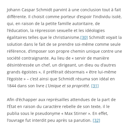
Johann Caspar Schmidt parvint à une conclusion tout à fait
différente. Il choisit comme porteur d’espoir l’individu isolé,
qui, en raison de la petite famille autoritaire, de
l’éducation, la répression sexuelle et les idéologies
égalitaires telles que le christianisme.
[30]
Schmidt voyait la
solution dans le fait de se prendre soi-même comme seule
référence, d’imposer son propre chemin unique contre une
société contraignante. Au lieu de « servir de manière
désintéressée un chef, un dirigeant, un dieu ou d’autres
grands égoïstes », il préférait désormais « être lui-même
l’égoïste » – c’est ainsi que Schmidt résuma son idéal en
1844 dans son livre
L’Unique et sa propriété
.
[31]
Afin d’échapper aux représailles attendues de la part de
l’État en raison du caractère rebelle de son texte, il le
publia sous le pseudonyme « Max Stirner ». En effet,
l’ouvrage fut interdit peu après sa parution.
[32]