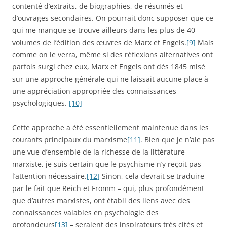
contenté d’extraits, de biographies, de résumés et
d’ouvrages secondaires. On pourrait donc supposer que ce
qui me manque se trouve ailleurs dans les plus de 40
volumes de l’édition des œuvres de Marx et Engels.
[9]
Mais
comme on le verra, même si des réflexions alternatives ont
parfois surgi chez eux, Marx et Engels ont dès 1845 misé
sur une approche générale qui ne laissait aucune place à
une appréciation appropriée des connaissances
psychologiques.
[10]
Cette approche a été essentiellement maintenue dans les
courants principaux du marxisme
[11]
. Bien que je n’aie pas
une vue d’ensemble de la richesse de la littérature
marxiste, je suis certain que le psychisme n’y reçoit pas
l’attention nécessaire.
[12]
Sinon, cela devrait se traduire
par le fait que Reich et Fromm – qui, plus profondément
que d’autres marxistes, ont établi des liens avec des
connaissances valables en psychologie des
profondeurs
[13]
– seraient des inspirateurs très cités et