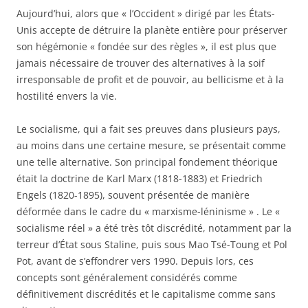
Aujourd’hui, alors que « l’Occident » dirigé par les États-
Unis accepte de détruire la planète entière pour préserver
son hégémonie « fondée sur des règles », il est plus que
jamais nécessaire de trouver des alternatives à la soif
irresponsable de profit et de pouvoir, au bellicisme et à la
hostilité envers la vie.
Le socialisme, qui a fait ses preuves dans plusieurs pays,
au moins dans une certaine mesure, se présentait comme
une telle alternative. Son principal fondement théorique
était la doctrine de Karl Marx (1818-1883) et Friedrich
Engels (1820-1895), souvent présentée de manière
déformée dans le cadre du « marxisme-léninisme » . Le «
socialisme réel » a été très tôt discrédité, notamment par la
terreur d’État sous Staline, puis sous Mao Tsé-Toung et Pol
Pot, avant de s’effondrer vers 1990. Depuis lors, ces
concepts sont généralement considérés comme
définitivement discrédités et le capitalisme comme sans