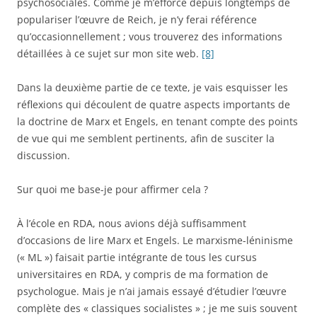
psychosociales. Comme je m’efforce depuis longtemps de
populariser l’œuvre de Reich, je n’y ferai référence
qu’occasionnellement ; vous trouverez des informations
détaillées à ce sujet sur mon site web.
[8]
Dans la deuxième partie de ce texte, je vais esquisser les
réflexions qui découlent de quatre aspects importants de
la doctrine de Marx et Engels, en tenant compte des points
de vue qui me semblent pertinents, afin de susciter la
discussion.
Sur quoi me base-je pour affirmer cela ?
À l’école en RDA, nous avions déjà suffisamment
d’occasions de lire Marx et Engels. Le marxisme-léninisme
(« ML ») faisait partie intégrante de tous les cursus
universitaires en RDA, y compris de ma formation de
psychologue. Mais je n’ai jamais essayé d’étudier l’œuvre
complète des « classiques socialistes » ; je me suis souvent