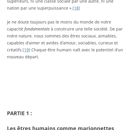
supérieurs, ni une classe sociale par une autre, ni une
nation par une superpuissance ».
[18]
Je ne doute toujours pas le moins du monde de notre
capacité
fondamentale
à construire une telle société. De par
notre nature, nous sommes des êtres sociaux, aimables,
capables d’aimer et avides d’amour, sociables, curieux et
créatifs.
[19]
Chaque être humain naît avec le potentiel d’un
nouveau départ.
PARTIE 1 :
Les êtres humains comme marionnettes