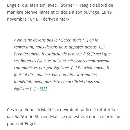
Engels, qui était ami avec « Stirner », réagit d’abord de
manière bienveillante et critique à son ouvrage. Le 19
novembre 1844, il écrivit à Marx :
« Nous ne devons pas le rejeter, mais […]
en le
renversant
, nous devons nous appuyer dessus. […]
Premièrement, il est facile de prouver à St.[irner] que
ses hommes égoïstes doivent nécessairement devenir
communistes par pur égoïsme. […] Deuxièmement, il
faut lui dire que le cœur humain est d’emblée,
immédiatement, altruiste et sacrificiel dans son
égoïsme […]. »
[33]
Ces « quelques trivialités » devraient suffire à réfuter la «
partialité
» de Stirner. Mais ce qui est vrai dans ce principe,
poursuit Engels,