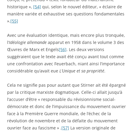
historique »,
[54]
qui, selon le nouvel éditeur, « éclaire de
manière variée et exhaustive ses questions fondamentales
».
[55]
Avec une évaluation identique, mais encore plus tronquée,
l‘
Idéologie allemande
apparut en 1958 dans le volume 3 des
Œuvres de Marx et Engels
[56]
. Les deux versions
suggéraient que le texte avait été conçu avant tout comme
une confrontation avec Feuerbach, niant ainsi l’importance
considérable qu’avait eue
L’Unique et sa propriété
.
Cela ne signifie pas pour autant que Stirner ait été épargné
par la critique marxiste dogmatique. Celle-ci allait jusqu’à
l’accuser d’être « responsable du révisionnisme social-
démocrate et donc de l’impuissance du mouvement ouvrier
face à la Première Guerre mondiale, de l’échec de la
révolution de novembre et de la défaite du mouvement
ouvrier face au fascisme » .
[57]
La version originale de