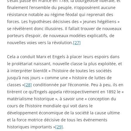
s’était passé en France en 1789, la bourgeoisie libérale, et
finalement l’ensemble du peuple, n’opposèrent aucune
résistance notable au régime féodal qui reprenait des
forces. Les hypothèses décisives des « jeunes hégéliens »
se révélèrent donc illusoires. Il fallait trouver de nouveaux
porteurs d’espoir, de nouveaux modèles explicatifs, de
nouvelles voies vers la révolution.
[27]
Cela a conduit Marx et Engels à placer leurs espoirs dans
le prolétariat naissant, nouvelle classe la plus exploitée, et
à interpréter bientôt « l’histoire de toutes les sociétés
jusqu’à nos jours » comme une « histoire de luttes de
classes »
[28]
conditionnée par l’économie. Peu à peu, ils en
tirèrent ce qu’Engels appela rétrospectivement en 1892 le «
matérialisme historique », à savoir une « conception du
cours de l’histoire mondiale qui voit dans le
développement économique de la société la cause ultime
et la force motrice décisive de tous les événements
historiques importants »
[29]
.