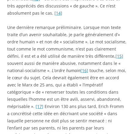
très appréciés des discussions « de gauche ». Ce n’est
absolument pas le cas.
[14]
Une dernière remarque préliminaire. Lorsque mon texte
traite d’un avenir souhaitable, je parle généralement d’«
ordre humain » et non de « socialisme ». Le mot socialisme,
tout comme le mot communisme, n’est pas clairement
défini, il est et a été utilisé de manière très différente,
[15]
souvent aussi de manière abusive, notamment dans le «
national-socialisme ».
L’ordre humain
[16]
touche, selon moi,
le cœur du sujet. Cela devrait également être en accord
avec le Marx de 25 ans, qui a établi « l’impératif
catégorique » de « renverser toutes les conditions dans
lesquelles l’homme est un être avili, asservi, abandonné,
méprisable ».
[17]
Environ 130 ans plus tard, Erich Fromm
a concrétisé cette idée en décrivant une société « dans
laquelle personne ne doit plus se sentir menacé : ni
l’enfant par ses parents, ni les parents par leurs