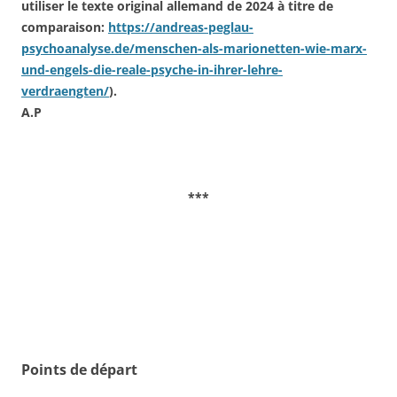
utiliser le texte original allemand de 2024 à titre de
comparaison:
https://andreas-peglau-
psychoanalyse.de/menschen-als-marionetten-wie-marx-
und-engels-die-reale-psyche-in-ihrer-lehre-
verdraengten/
).
A.P
***
Points de départ