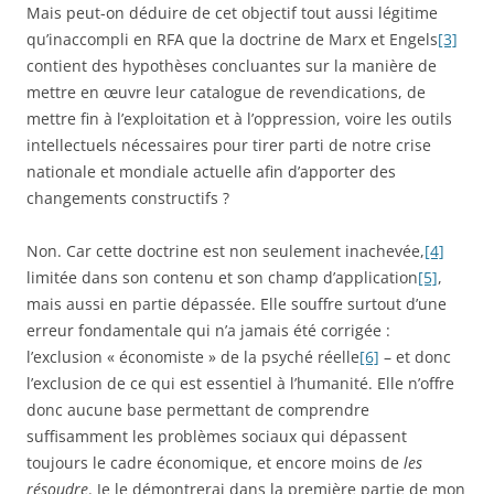
Mais peut-on déduire de cet objectif tout aussi légitime
qu’inaccompli en RFA que la doctrine de Marx et Engels
[3]
contient des hypothèses concluantes sur la manière de
mettre en œuvre leur catalogue de revendications, de
mettre fin à l’exploitation et à l’oppression, voire les outils
intellectuels nécessaires pour tirer parti de notre crise
nationale et mondiale actuelle afin d’apporter des
changements constructifs ?
Non. Car cette doctrine est non seulement inachevée,
[4]
limitée dans son contenu et son champ d’application
[5]
,
mais aussi en partie dépassée. Elle souffre surtout d’une
erreur fondamentale qui n’a jamais été corrigée :
l’exclusion « économiste » de la psyché réelle
[6]
– et donc
l’exclusion de ce qui est essentiel à l’humanité. Elle n’offre
donc aucune base permettant de comprendre
suffisamment les problèmes sociaux qui dépassent
toujours le cadre économique, et encore moins de
les
résoudre
. Je le démontrerai dans la première partie de mon