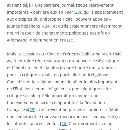
avaient déjà « une carrière journalistique relativement
importante » derrière eux en 1844
[23]
, qu’ils appartenaient
aux disciples du philosophe Hegel, souvent appelés «
jeunes hégéliens »
[24]
, et qu’ils avaient encore récemment
nourri l’espoir de changements politiques positifs en
Allemagne, notamment en Prusse.
Mais l’accession au trône de Frédéric-Guillaume IV en 1840
avait entraîné une restauration du pouvoir ecclésiastique
et féodal au lieu de la plus grande liberté tant attendue
pour la critique sociale, en particulier antireligieuse.
Considérant la religion comme le pilier le plus important
de l’État, les « jeunes hégéliens » pensaient que cette
critique sociale qu’elle pourrait provoquer « un
bouleversement social comparable à la Révolution
française »
[25]
: une révolution par les « Lumières ». Mais
non seulement le nouveau monarque prussien avait déçu
les attentes placées en lui,
[26]
Contrairement à ce qui