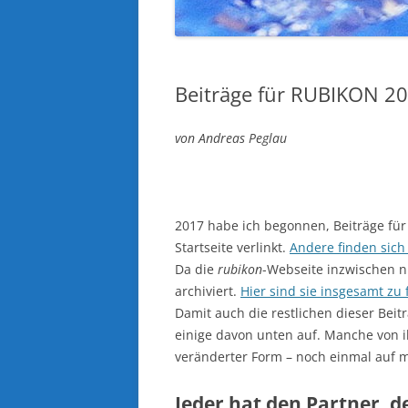
Beiträge für RUBIKON 2
von Andreas Peglau
2017 habe ich begonnen, Beiträge fü
Startseite verlinkt.
Andere finden sich
Da die
rubikon
-Webseite inzwischen n
archiviert.
Hier sind sie insgesamt zu 
Damit auch die restlichen dieser Beiträ
einige davon unten auf. Manche von ih
veränderter Form – noch einmal auf 
Jeder hat den Partner, d