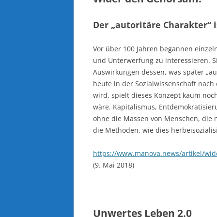
Der „autoritäre Charakter“ 
Vor über 100 Jahren begannen einzeln
und Unterwerfung zu interessieren. 
Auswirkungen dessen, was später „aut
heute in der Sozialwissenschaft nach
wird, spielt dieses Konzept kaum noch e
wäre. Kapitalismus, Entdemokratisier
ohne die Massen von Menschen, die n
die Methoden, wie dies herbeisozialisi
https://www.manova.news/artikel/wi
(9. Mai 2018)
Unwertes Leben 2.0