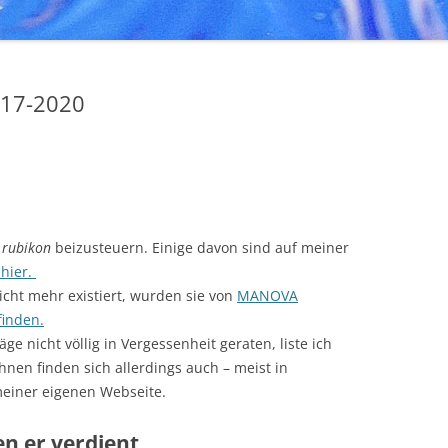
017-2020
r
rubikon
beizusteuern. Einige davon sind auf meiner
 hier.
icht mehr existiert, wurden sie von
MANOVA
finden.
ge nicht völlig in Vergessenheit geraten, liste ich
nen finden sich allerdings auch – meist in
meiner eigenen Webseite.
en er verdient