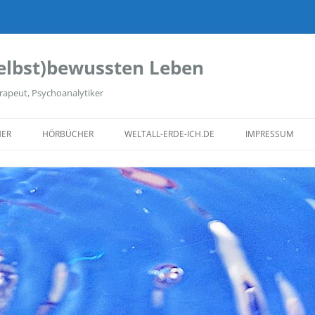
elbst)bewussten Leben
rapeut, Psychoanalytiker
ER
HÖRBÜCHER
WELTALL-ERDE-ICH.DE
IMPRESSUM