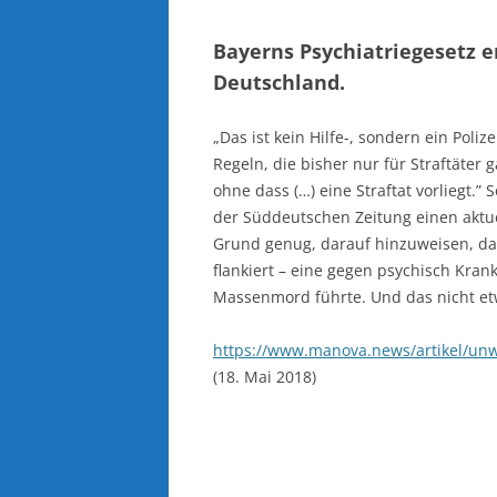
Bayerns Psychiatriegesetz e
Deutschland.
„Das ist kein Hilfe-, sondern ein Poli
Regeln, die bisher nur für Straftäter
ohne dass (…) eine Straftat vorliegt.”
der Süddeutschen Zeitung einen aktu
Grund genug, darauf hinzuweisen, da
flankiert – eine gegen psychisch Kran
Massenmord führte. Und das nicht et
https://www.manova.news/artikel/unw
(18. Mai 2018)