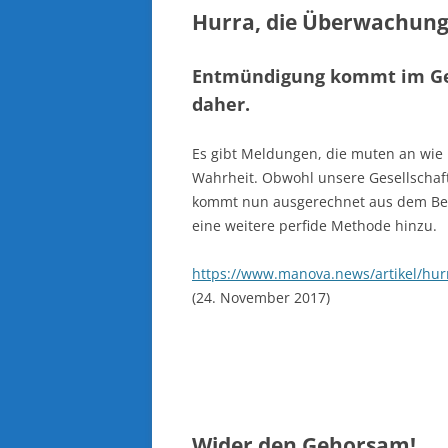
Hurra, die Überwachungsp
Entmündigung kommt im Gew
daher.
Es gibt Meldungen, die muten an wie 
Wahrheit. Obwohl unsere Gesellschaf
kommt nun ausgerechnet aus dem Bere
eine weitere perfide Methode hinzu.
https://www.manova.news/artikel/hur
(24. November 2017)
Wider den Gehorsam!