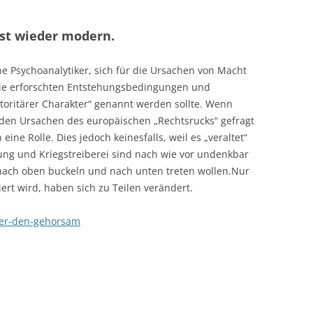
ist wieder modern.
e Psychoanalytiker, sich für die Ursachen von Macht
Sie erforschten Entstehungsbedingungen und
oritärer Charakter“ genannt werden sollte. Wenn
 den Ursachen des europäischen „Rechtsrucks“ gefragt
ine Rolle. Dies jedoch keinesfalls, weil es „veraltet“
ung und Kriegstreiberei sind nach wie vor undenkbar
ach oben buckeln und nach unten treten wollen.Nur
ert wird, haben sich zu Teilen verändert.
der-den-gehorsam