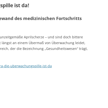
ille ist da!
and des medizinischen Fortschritts
unzeitgemäße Aprilscherze – und sind doch bittere
t längst an einem Übermaß von Überwachung leidet,
ich, der die Bezeichnung „Gesundheitswesen“ trägt,
ra-die-uberwachungspille-ist-da