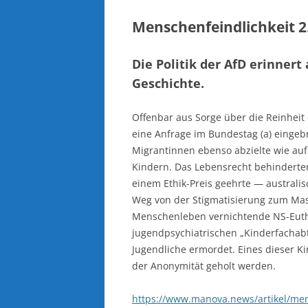
Menschenfeindlichkeit 2
Die Politik der AfD erinner
Geschichte.
Offenbar aus Sorge über die Reinheit
eine Anfrage im Bundestag (a) eingeb
Migrantinnen ebenso abzielte wie au
Kindern. Das Lebensrecht behinderter
einem Ethik-Preis geehrte — australisc
Weg von der Stigmatisierung zum Mas
Menschenleben vernichtende NS-Eutha
jugendpsychiatrischen „Kinderfacha
Jugendliche ermordet. Eines dieser 
der Anonymität geholt werden.
https://www.manova.news/artikel/men