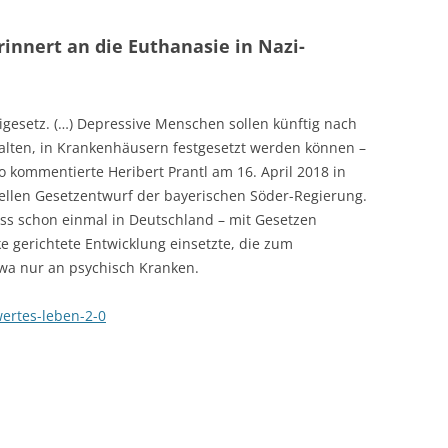
rinnert an die Euthanasie in Nazi-
zeigesetz. (…) Depressive Menschen sollen künftig nach
 galten, in Krankenhäusern festgesetzt werden können –
 So kommentierte Heribert Prantl am 16. April 2018 in
ellen Gesetzentwurf der bayerischen Söder-Regierung.
ss schon einmal in Deutschland – mit Gesetzen
ke gerichtete Entwicklung einsetzte, die zum
wa nur an psychisch Kranken.
ertes-leben-2-0