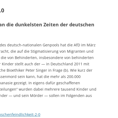
.0
t an die dunkelsten Zeiten der deutschen
 des deutsch-nationalen Genpools hat die AfD im März
racht, die auf die Stigmatisierung von Migranten und
f die von Behinderten, insbesondere von behinderten
 Kinder stellt auch der — in Deutschland 2011 mit
he Bioethiker Peter Singer in Frage (b). Wie kurz der
senmord sein kann, hat die mehr als 200.000
nasie gezeigt. In eigens dafür geschaffenen
bteilungen“ wurden dabei mehrere tausend Kinder und
Kinder — und sein Mörder — sollen im Folgenden aus
schenfeindlichkeit-2-0