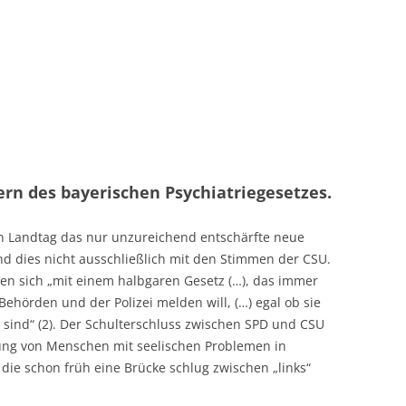
ern des bayerischen Psychiatriegesetzes.
en Landtag das nur unzureichend entschärfte neue
d dies nicht ausschließlich mit den Stimmen der CSU.
en sich „mit einem halbgaren Gesetz (…), das immer
ehörden und der Polizei melden will, (…) egal ob sie
 sind“ (2). Der Schulterschluss zwischen SPD und CSU
rung von Menschen mit seelischen Problemen in
 die schon früh eine Brücke schlug zwischen „links“