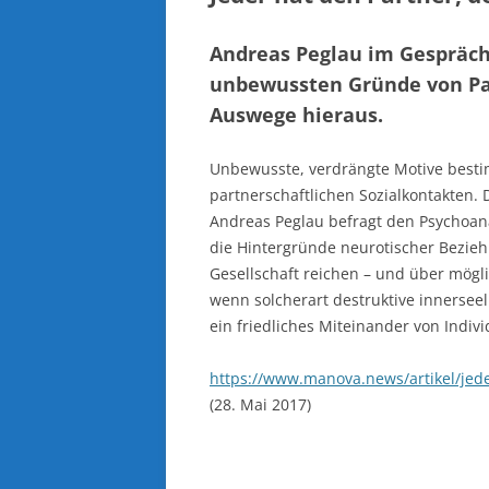
Andreas Peglau im Gespräch
unbewussten Gründe von Pa
Auswege hieraus.
Unbewusste, verdrängte Motive besti
partnerschaftlichen Sozialkontakten. D
Andreas Peglau befragt den Psychoan
die Hintergründe neurotischer Bezieh
Gesellschaft reichen – und über mögl
wenn solcherart destruktive innersee
ein friedliches Miteinander von Indi
https://www.manova.news/artikel/jede
(28. Mai 2017)