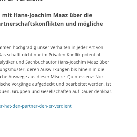
 mit Hans-Joachim Maaz über die
rtnerschaftskonflikten und mögliche
mmen hochgradig unser Verhalten in jeder Art von
as schafft nicht nur im Privaten Konfliktpotential.
alytiker und Sachbuchautor Hans-Joachim Maaz über
ungsmuster, deren Auswirkungen bis hinein in die
iche Auswege aus dieser Misere. Quintessenz: Nur
lische Vorgänge aufgedeckt und bearbeitet werden, ist
viduen, Gruppen und Gesellschaften auf Dauer denkbar.
r-hat-den-partner-den-er-verdient