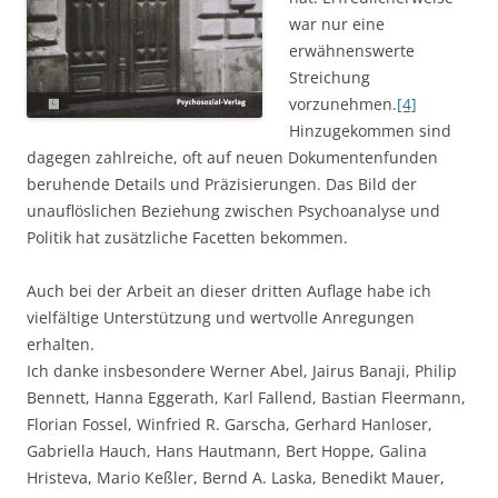
war nur eine
erwähnenswerte
Streichung
vorzunehmen.
[4]
Hinzugekommen sind
dagegen zahlreiche, oft auf neuen Dokumentenfunden
beruhende Details und Präzisierungen. Das Bild der
unauflöslichen Beziehung zwischen Psychoanalyse und
Politik hat zusätzliche Facetten bekommen.
Auch bei der Arbeit an dieser dritten Auflage habe ich
vielfältige Unterstützung und wertvolle Anregungen
erhalten.
Ich danke insbesondere Werner Abel, Jairus Banaji, Philip
Bennett, Hanna Eggerath, Karl Fallend, Bastian Fleermann,
Florian Fossel, Winfried R. Garscha, Gerhard Hanloser,
Gabriella Hauch, Hans Hautmann, Bert Hoppe, Galina
Hristeva, Mario Keßler, Bernd A. Laska, Benedikt Mauer,