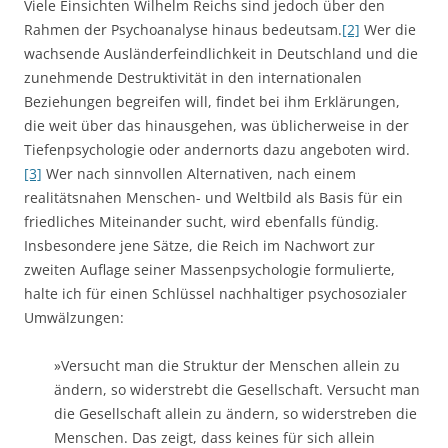
Viele Einsichten Wilhelm Reichs sind jedoch über den
Rahmen der Psychoanalyse hinaus bedeutsam.
[2]
Wer die
wachsende Ausländerfeindlichkeit in Deutschland und die
zunehmende Destruktivität in den internationalen
Beziehungen begreifen will, findet bei ihm Erklärungen,
die weit über das hinausgehen, was üblicherweise in der
Tiefenpsychologie oder andernorts dazu angeboten wird.
[3]
Wer nach sinnvollen Alternativen, nach einem
realitätsnahen Menschen- und Weltbild als Basis für ein
friedliches Miteinander sucht, wird ebenfalls fündig.
Insbesondere jene Sätze, die Reich im Nachwort zur
zweiten Auflage seiner Massenpsychologie formulierte,
halte ich für einen Schlüssel nachhaltiger psychosozialer
Umwälzungen:
»Versucht man die Struktur der Menschen allein zu
ändern, so widerstrebt die Gesellschaft. Versucht man
die Gesellschaft allein zu ändern, so widerstreben die
Menschen. Das zeigt, dass keines für sich allein