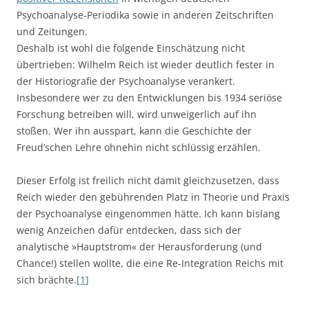
Psychoanalyse-Periodika sowie in anderen Zeitschriften
und Zeitungen.
Deshalb ist wohl die folgende Einschätzung nicht
übertrieben: Wilhelm Reich ist wieder deutlich fester in
der Historiografie der Psychoanalyse verankert.
Insbesondere wer zu den Entwicklungen bis 1934 seriöse
Forschung betreiben will, wird unweigerlich auf ihn
stoßen. Wer ihn ausspart, kann die Geschichte der
Freud’schen Lehre ohnehin nicht schlüssig erzählen.
Dieser Erfolg ist freilich nicht damit gleichzusetzen, dass
Reich wieder den gebührenden Platz in Theorie und Praxis
der Psychoanalyse eingenommen hätte. Ich kann bislang
wenig Anzeichen dafür entdecken, dass sich der
analytische »Hauptstrom« der Herausforderung (und
Chance!) stellen wollte, die eine Re-Integration Reichs mit
sich brächte.
[1]