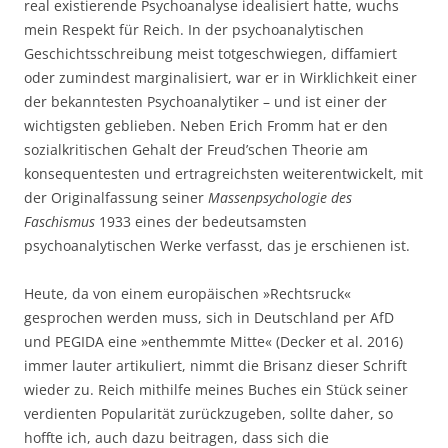
real existierende Psychoanalyse idealisiert hatte, wuchs
mein Respekt für Reich. In der psychoanalytischen
Geschichtsschreibung meist totgeschwiegen, diffamiert
oder zumindest marginalisiert, war er in Wirklichkeit einer
der bekanntesten Psychoanalytiker – und ist einer der
wichtigsten geblieben. Neben Erich Fromm hat er den
sozialkritischen Gehalt der Freud’schen Theorie am
konsequentesten und ertragreichsten weiterentwickelt, mit
der Originalfassung seiner
Massenpsychologie des
Faschismus
1933 eines der bedeutsamsten
psychoanalytischen Werke verfasst, das je erschienen ist.
Heute, da von einem europäischen »Rechtsruck«
gesprochen werden muss, sich in Deutschland per AfD
und PEGIDA eine »enthemmte Mitte« (Decker et al. 2016)
immer lauter artikuliert, nimmt die Brisanz dieser Schrift
wieder zu. Reich mithilfe meines Buches ein Stück seiner
verdienten Popularität zurückzugeben, sollte daher, so
hoffte ich, auch dazu beitragen, dass sich die