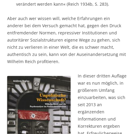
verändert werden kann« (Reich 1934b, S. 283).
Aber auch wer wissen will, welche Erfahrungen ein
anderer bei dem Versuch gemacht hat, gegen den Druck
entfremdender Normen, repressiver Institutionen und
autoritärer Sozialstrukturen eigene Wege zu gehen, sich
nicht zu verlieren in einer Welt, die es schwer macht,
authentisch zu sein, kann von der Auseinandersetzung mit
Wilhelm Reich profitieren.
In dieser dritten Auflage
war es nun möglich, in
größerem Umfang
einzuarbeiten, was sich
seit 2013 an
ergänzenden
Informationen und
Korrekturen ergeben
hat. Erfreulicherweise