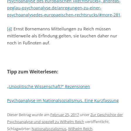
Psychoanalyse des europäischen »Rechtsrucks«, andreas-
peglau-psychoanalyse.de/anregungen-zu-einer-
psychoanalysedes-europaeischen-rechtsrucks/#more-281
.
[4]
Ernst Bornemanns Mitteilungen zu Reich müssen
mittlerweile als Erfindung gelten, sie tauchen daher nur
noch in Fußnoten auf.
Tipp zum Weiterlesen:
„Unpolitische Wissenschaft?“ Rezensionen
Psychoanalyse im Nationalsozialismus. Eine Kurzfassung
Dieser Beitrag wurde am
Februar 25, 2017
unter
Zur Geschichte der
Psychoanalyse und speziell zu Wilhelm Reich
veröffentlicht.
Schlagwörter:
Nationalsozialismus
,
Wilhelm Reich
.