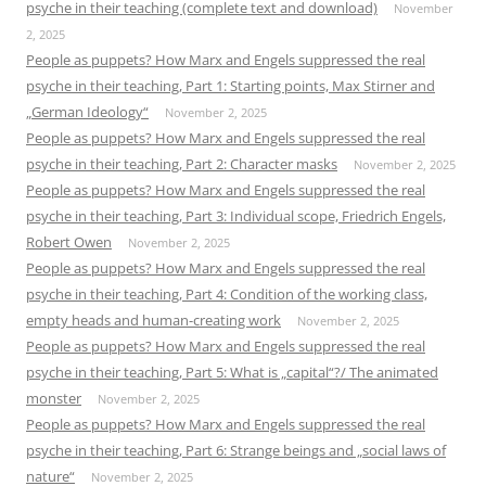
psyche in their teaching (complete text and download)
November
2, 2025
People as puppets? How Marx and Engels suppressed the real
psyche in their teaching, Part 1: Starting points, Max Stirner and
„German Ideology“
November 2, 2025
People as puppets? How Marx and Engels suppressed the real
psyche in their teaching, Part 2: Character masks
November 2, 2025
People as puppets? How Marx and Engels suppressed the real
psyche in their teaching, Part 3: Individual scope, Friedrich Engels,
Robert Owen
November 2, 2025
People as puppets? How Marx and Engels suppressed the real
psyche in their teaching, Part 4: Condition of the working class,
empty heads and human-creating work
November 2, 2025
People as puppets? How Marx and Engels suppressed the real
psyche in their teaching, Part 5: What is „capital“?/ The animated
monster
November 2, 2025
People as puppets? How Marx and Engels suppressed the real
psyche in their teaching, Part 6: Strange beings and „social laws of
nature“
November 2, 2025