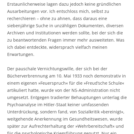
Erstaunlicherweise lagen dazu jedoch keine gründlichen
Ausarbeitungen vor. Ich entschloss mich, selbst zu
recherchieren – ohne zu ahnen, dass daraus eine
siebenjährige Suche in unzähligen Dokumenten, diversen
Archiven und Institutionen werden sollte, bei der sich die
zu beantwortenden Fragen immer mehr ausweiteten. Was
ich dabei entdeckte, widersprach vielfach meinen
Erwartungen.
Der pauschale Vernichtungswille, der sich bei der
Bücherverbrennung am 10. Mai 1933 noch demonstrativ in
einem eigenen »Feuerspruch« für die »Freud’sche Schule«
artikuliert hatte, wurde von der NS-Administration nicht
umgesetzt. Entgegen tradierter Behauptungen unterlag die
Psychoanalyse im Hitler-Staat keiner umfassenden
Unterdrückung, sondern fand, von Sozialkritik »bereinigt«,
weitgehende Anerkennung im Gesundheitswesen, wurde
später zur Aufrechterhaltung der »Wehrbereitschaft« und
für die psychologische Kriegsführung genutzt. Nur ein