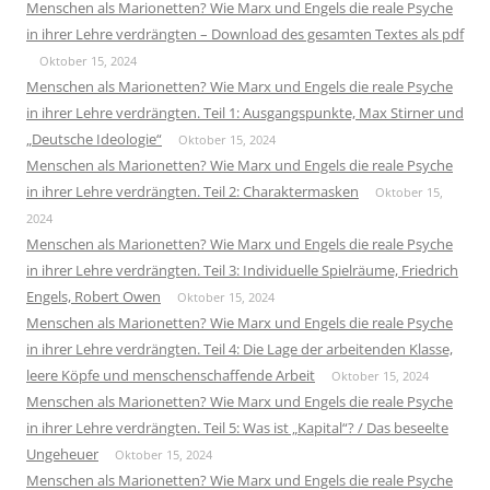
Menschen als Marionetten? Wie Marx und Engels die reale Psyche
in ihrer Lehre verdrängten – Download des gesamten Textes als pdf
Oktober 15, 2024
Menschen als Marionetten? Wie Marx und Engels die reale Psyche
in ihrer Lehre verdrängten. Teil 1: Ausgangspunkte, Max Stirner und
„Deutsche Ideologie“
Oktober 15, 2024
Menschen als Marionetten? Wie Marx und Engels die reale Psyche
in ihrer Lehre verdrängten. Teil 2: Charaktermasken
Oktober 15,
2024
Menschen als Marionetten? Wie Marx und Engels die reale Psyche
in ihrer Lehre verdrängten. Teil 3: Individuelle Spielräume, Friedrich
Engels, Robert Owen
Oktober 15, 2024
Menschen als Marionetten? Wie Marx und Engels die reale Psyche
in ihrer Lehre verdrängten. Teil 4: Die Lage der arbeitenden Klasse,
leere Köpfe und menschenschaffende Arbeit
Oktober 15, 2024
Menschen als Marionetten? Wie Marx und Engels die reale Psyche
in ihrer Lehre verdrängten. Teil 5: Was ist „Kapital“? / Das beseelte
Ungeheuer
Oktober 15, 2024
Menschen als Marionetten? Wie Marx und Engels die reale Psyche