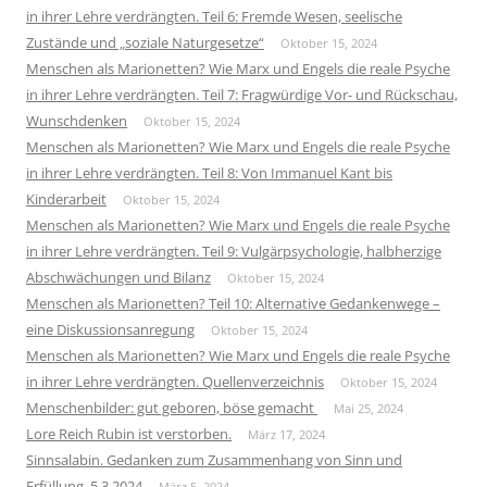
in ihrer Lehre verdrängten. Teil 6: Fremde Wesen, seelische
Zustände und „soziale Naturgesetze“
Oktober 15, 2024
Menschen als Marionetten? Wie Marx und Engels die reale Psyche
in ihrer Lehre verdrängten. Teil 7: Fragwürdige Vor- und Rückschau,
Wunschdenken
Oktober 15, 2024
Menschen als Marionetten? Wie Marx und Engels die reale Psyche
in ihrer Lehre verdrängten. Teil 8: Von Immanuel Kant bis
Kinderarbeit
Oktober 15, 2024
Menschen als Marionetten? Wie Marx und Engels die reale Psyche
in ihrer Lehre verdrängten. Teil 9: Vulgärpsychologie, halbherzige
Abschwächungen und Bilanz
Oktober 15, 2024
Menschen als Marionetten? Teil 10: Alternative Gedankenwege –
eine Diskussionsanregung
Oktober 15, 2024
Menschen als Marionetten? Wie Marx und Engels die reale Psyche
in ihrer Lehre verdrängten. Quellenverzeichnis
Oktober 15, 2024
Menschenbilder: gut geboren, böse gemacht
Mai 25, 2024
Lore Reich Rubin ist verstorben.
März 17, 2024
Sinnsalabin. Gedanken zum Zusammenhang von Sinn und
Erfüllung, 5.3.2024
März 5, 2024