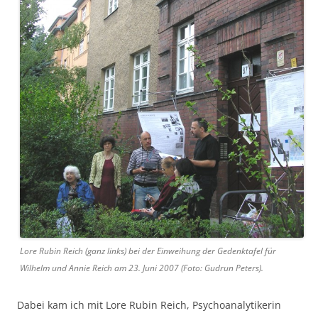
Lore Rubin Reich (ganz links) bei der Einweihung der Gedenktafel für
Wilhelm und Annie Reich am 23. Juni 2007 (Foto: Gudrun Peters).
Dabei kam ich mit Lore Rubin Reich, Psychoanalytikerin