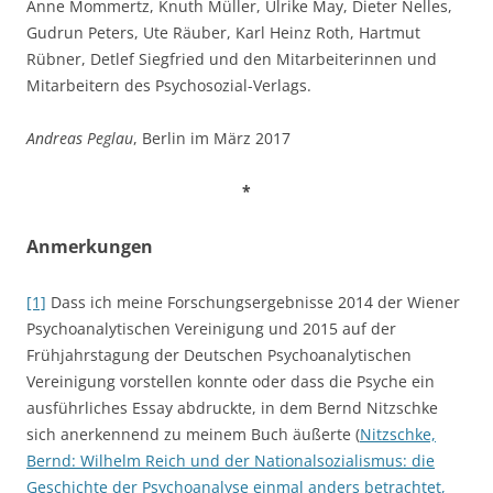
Anne Mommertz, Knuth Müller, Ulrike May, Dieter Nelles,
Gudrun Peters, Ute Räuber, Karl Heinz Roth, Hartmut
Rübner, Detlef Siegfried und den Mitarbeiterinnen und
Mitarbeitern des Psychosozial-Verlags.
Andreas Peglau
, Berlin im März 2017
*
Anmerkungen
[1]
Dass ich meine Forschungsergebnisse 2014 der Wiener
Psychoanalytischen Vereinigung und 2015 auf der
Frühjahrstagung der Deutschen Psychoanalytischen
Vereinigung vorstellen konnte oder dass die Psyche ein
ausführliches Essay abdruckte, in dem Bernd Nitzschke
sich anerkennend zu meinem Buch äußerte (
Nitzschke,
Bernd: Wilhelm Reich und der Nationalsozialismus: die
Geschichte der Psychoanalyse einmal anders betrachtet,