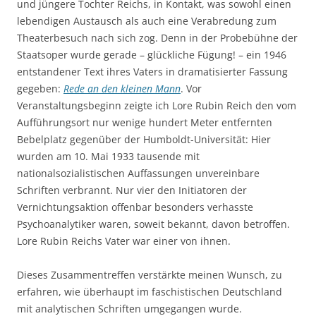
und jüngere Tochter Reichs, in Kontakt, was sowohl einen
lebendigen Austausch als auch eine Verabredung zum
Theaterbesuch nach sich zog. Denn in der Probebühne der
Staatsoper wurde gerade – glückliche Fügung! – ein 1946
entstandener Text ihres Vaters in dramatisierter Fassung
gegeben:
Rede an den kleinen Mann
. Vor
Veranstaltungsbeginn zeigte ich Lore Rubin Reich den vom
Aufführungsort nur wenige hundert Meter entfernten
Bebelplatz gegenüber der Humboldt-Universität: Hier
wurden am 10. Mai 1933 tausende mit
nationalsozialistischen Auffassungen unvereinbare
Schriften verbrannt. Nur vier den Initiatoren der
Vernichtungsaktion offenbar besonders verhasste
Psychoanalytiker waren, soweit bekannt, davon betroffen.
Lore Rubin Reichs Vater war einer von ihnen.
Dieses Zusammentreffen verstärkte meinen Wunsch, zu
erfahren, wie überhaupt im faschistischen Deutschland
mit analytischen Schriften umgegangen wurde.