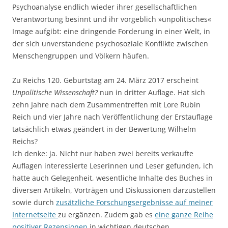
Psychoanalyse endlich wieder ihrer gesellschaftlichen
Verantwortung besinnt und ihr vorgeblich »unpolitisches«
Image aufgibt: eine dringende Forderung in einer Welt, in
der sich unverstandene psychosoziale Konflikte zwischen
Menschengruppen und Völkern häufen.
Zu Reichs 120. Geburtstag am 24. März 2017 erscheint
Unpolitische Wissenschaft?
nun in dritter Auflage. Hat sich
zehn Jahre nach dem Zusammentreffen mit Lore Rubin
Reich und vier Jahre nach Veröffentlichung der Erstauflage
tatsächlich etwas geändert in der Bewertung Wilhelm
Reichs?
Ich denke: ja. Nicht nur haben zwei bereits verkaufte
Auflagen interessierte Leserinnen und Leser gefunden, ich
hatte auch Gelegenheit, wesentliche Inhalte des Buches in
diversen Artikeln, Vorträgen und Diskussionen darzustellen
sowie durch
zusätzliche Forschungsergebnisse auf meiner
Internetseite
zu ergänzen. Zudem gab es
eine ganze Reihe
positiver Rezensionen
in wichtigen deutschen