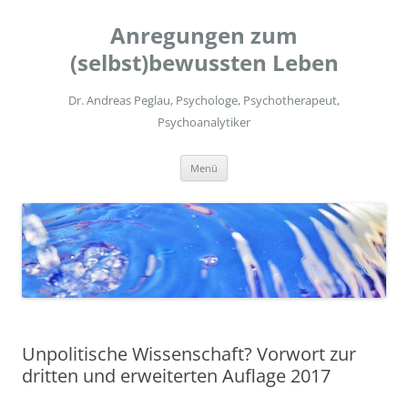
Zum
Inhalt
Anregungen zum
springen
(selbst)bewussten Leben
Dr. Andreas Peglau, Psychologe, Psychotherapeut,
Psychoanalytiker
Menü
Unpolitische Wissenschaft? Vorwort zur
dritten und erweiterten Auflage 2017