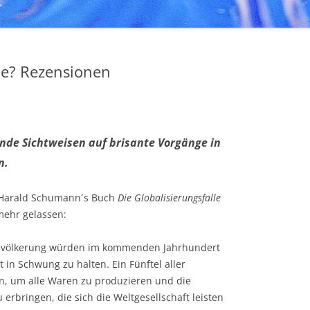
lle? Rezensionen
ende Sichtweisen auf brisante Vorgänge in
n
.
d Harald Schumann´s Buch
Die Globalisierungsfalle
mehr gelassen:
 Bevölkerung würden im kommenden Jahrhundert
 in Schwung zu halten. Ein Fünftel aller
, um alle Waren zu produzieren und die
erbringen, die sich die Weltgesellschaft leisten