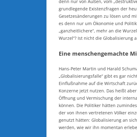
denn nur von Außen, vom „destruktiv
grundlegende Existenzfragen der heu
Gesetzesänderungen zu lösen und mit
es denn nur um Ökonomie und Politik
„ganzheitlichere“, mehr an die Wurze
Wurzel“? Ist nicht die Globalisierung
Eine menschengemachte Mi
Hans-Peter Martin und Harald Schum
„Globalisierungsfalle“ gibt es gar nic
Einflußnahme auf die Wirtschaft zurü
Konzerne jetzt nutzen. Das heißt abe
Öffnung und Vermischung der interna
können. Die Politiker hätten zuminde
der von ihnen vertretenen Völker ein
genutzt hätten: Globalisierung an sic
werden, wie wir ihn momentan erlebe