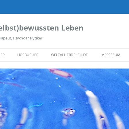
elbst)bewussten Leben
rapeut, Psychoanalytiker
ER
HÖRBÜCHER
WELTALL-ERDE-ICH.DE
IMPRESSUM