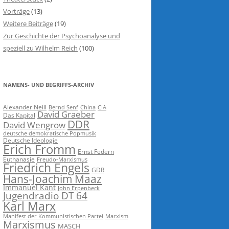
Vorträge
(13)
Weitere Beiträge
(19)
Zur Geschichte der Psychoanalyse und
speziell zu Wilhelm Reich
(100)
NAMENS- UND BEGRIFFS-ARCHIV
Alexander Neill
Bernd Senf
China
CIA
David Graeber
Das Kapital
DDR
David Wengrow
deutsche demokratische Popmusik
Deutsche Ideologie
Erich Fromm
Ernst Federn
Euthanasie
Freudo-Marxismus
Friedrich Engels
GDR
Hans-Joachim Maaz
Immanuel Kant
John Erpenbeck
Jugendradio DT 64
Karl Marx
Manifest der Kommunistischen Partei
Marxism
Marxismus
MASCH