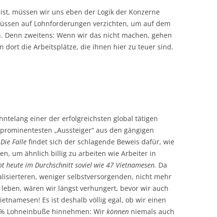
 ist, müssen wir uns eben der Logik der Konzerne
müssen auf Lohnforderungen verzichten, um auf dem
n. Denn zweitens: Wenn wir das nicht machen, gehen
 dort die Arbeitsplätze, die ihnen hier zu teuer sind.
hntelang einer der erfolgreichsten global tätigen
r prominentesten „Aussteiger“ aus den gängigen
h
Die Falle
findet sich der schlagende Beweis dafür, wie
en, um ähnlich billig zu arbeiten wie Arbeiter in
nt heute im Durchschnitt soviel wie 47 Vietnamesen.
Da
alisierteren, weniger selbstversorgenden, nicht mehr
leben, wären wir längst verhungert, bevor wir auch
ietnamesen! Es ist deshalb völlig egal, ob wir einen
0 % Lohneinbuße hinnehmen: Wir
können
niemals auch