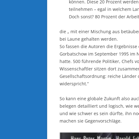
können. Diese 20 Prozent werden
teilnehmen – egal in welchem La
Doch sonst? 80 Prozent der Arbeit
die „ mit einer Mischung aus betäub
bei Laune gehalten werden.
So fassen die Autoren die Ergebnisse
Gorbatschow im September 1995 im Na
hatte. 500 führende Politiker, Chefs
Wissenschaftler sitzen dort zusamme
Gesellschaftsordnung: reiche Länder
widerspricht.“
So kann eine globale Zukunft also a
belegen detailliert und logisch, wie w
und wie schwer es sein dürfte, ihn n
machen sie Gegenvorschläge.