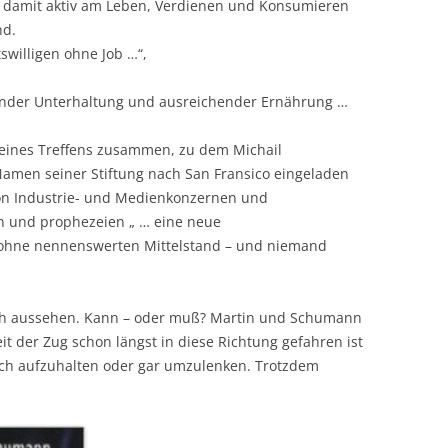
 damit aktiv am Leben, Verdienen und Konsumieren
nd.
swilligen ohne Job …“,
ender Unterhaltung und ausreichender Ernährung …
 eines Treffens zusammen, zu dem Michail
men seiner Stiftung nach San Fransico eingeladen
 von Industrie- und Medienkonzernen und
n und prophezeien „ … eine neue
 ohne nennenswerten Mittelstand – und niemand
uch aussehen. Kann – oder muß? Martin und Schumann
eit der Zug schon längst in diese Richtung gefahren ist
och aufzuhalten oder gar umzulenken. Trotzdem