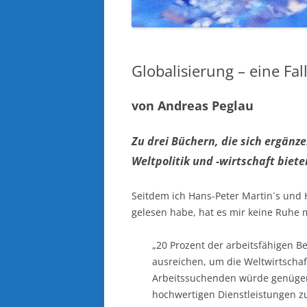
Globalisierung – eine Fa
von Andreas Peglau
Zu drei Büchern, die sich ergänz
Weltpolitik und -wirtschaft biete
Seitdem ich Hans-Peter Martin´s un
gelesen habe, hat es mir keine Ruhe 
„20 Prozent der arbeitsfähigen
ausreichen, um die Weltwirtschaft
Arbeitssuchenden würde genügen
hochwertigen Dienstleistungen zu 