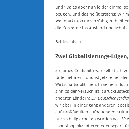
Und? Da es aber nun leider einmal so
beugen. Und das heißt erstens: Wir 
Weltmarkt konkurrenzfähig zu bleibe
die Konzerne ins Ausland und schaffen
Beides falsch.
Zwei Globalisierungs-Lügen
.
Sir James Goldsmith war selbst jahrze
Unternehmer – und ist jetzt einer de
Wirtschaftsdoktrinen. In seinem Buc
sinnlos der Versuch ist, zurückzusteck
anderen Ländern:
Ein Deutscher verdie
wir aber in einer ganz anderen, spezi
auf Großfamilien aufbauenden Kultur 
nur so billig arbeiten würden wie
10
V
Lohnstopp akzeptieren oder sogar 1