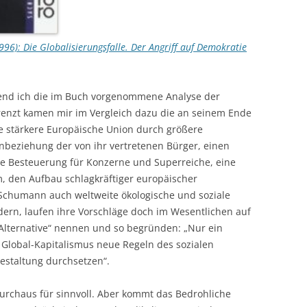
6): Die Globalisierungsfalle. Der Angriff auf Demokratie
send ich die im Buch vorgenommene Analyse der
renzt kamen mir im Vergleich dazu die an seinem Ende
e stärkere Europäische Union durch größere
inbeziehung der von ihr vertretenen Bürger, einen
che Besteuerung für Konzerne und Superreiche, eine
, den Aufbau schlagkräftiger europäischer
chumann auch weltweite ökologische und soziale
ern, laufen ihre Vorschläge doch im Wesentlichen auf
 Alternative“ nennen und so begründen: „Nur ein
 Global-Kapitalismus neue Regeln des sozialen
estaltung durchsetzen“.
 durchaus für sinnvoll. Aber kommt das Bedrohliche