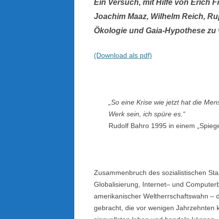
Ein Versuch, mit Hilfe von Erich
Joachim Maaz, Wilhelm Reich, Ru
Ökologie und Gaia-Hypothese zu 
(Download als pdf)
„So eine Krise wie jetzt hat die M
Werk sein, ich spüre es.“
Rudolf Bahro 1995 in einem „Spiege
Zusammenbruch des sozialistischen Staa
Globalisierung, Internet– und Compute
amerikanischer Weltherrschaftswahn – d
gebracht, die vor wenigen Jahrzehnten 