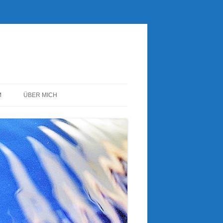
M
ÜBER MICH