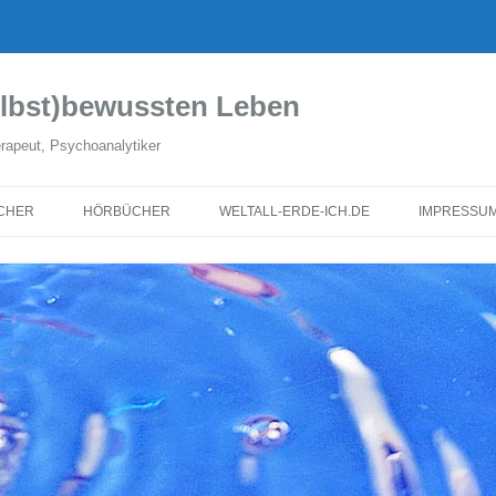
lbst)bewussten Leben
rapeut, Psychoanalytiker
CHER
HÖRBÜCHER
WELTALL-ERDE-ICH.DE
IMPRESSU