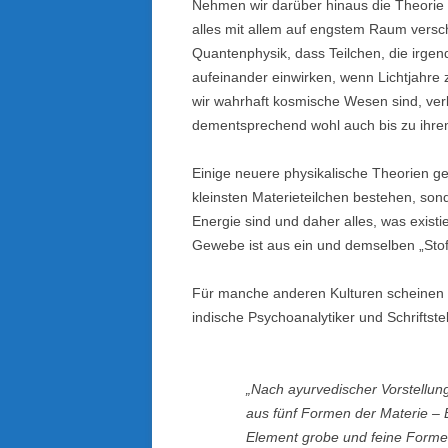
Nehmen wir darüber hinaus die Theorie d
alles mit allem auf engstem Raum vers
Quantenphysik, dass Teilchen, die irg
aufeinander einwirken, wenn Lichtjahre 
wir wahrhaft kosmische Wesen sind, ver
dementsprechend wohl auch bis zu ihrem
Einige neuere physikalische Theorien ge
kleinsten Materieteilchen bestehen, son
Energie sind und daher alles, was exist
Gewebe ist aus ein und demselben „Stoff
Für manche anderen Kulturen scheinen ä
indische Psychoanalytiker und Schriftste
„Nach ayurvedischer Vorstellung
aus fünf Formen der Materie – 
Element grobe und feine Forme