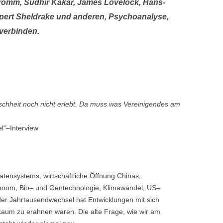
 Fromm, Sudhir Kakar, James Lovelock, Hans-
pert Sheldrake und anderen, Psychoanalyse,
verbinden.
enschheit noch nicht erlebt. Da muss was Vereinigendes am
l“–Interview
tensystems, wirtschaftliche Öffnung Chinas,
rboom, Bio– und Gentechnologie, Klimawandel, US–
er Jahrtausendwechsel hat Entwicklungen mit sich
kaum zu erahnen waren. Die alte Frage, wie wir am