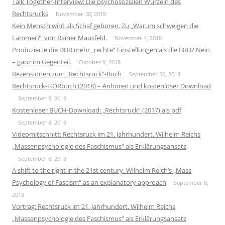
Talk Together-Interview: Die psychosozialen Wurzeln des
Rechtsrucks
November 30, 2018
Kein Mensch wird als Schaf geboren. Zu „Warum schweigen die
Lämmer?“ von Rainer Mausfeld.
November 4, 2018
Produzierte die DDR mehr „rechte“ Einstellungen als die BRD? Nein
– ganz im Gegenteil.
Oktober 9, 2018
Rezensionen zum „Rechtsruck“-Buch
September 30, 2018
Rechtsruck-HÖRbuch (2018) – Anhören und kostenloser Download
September 9, 2018
Kostenloser BUCH-Download: „Rechtsruck“ (2017) als pdf
September 8, 2018
Videomitschnitt: Rechtsruck im 21. Jahrhundert. Wilhelm Reichs
„Massenpsychologie des Faschismus“ als Erklärungsansatz
September 8, 2018
A shift to the right in the 21st century. Wilhelm Reich’s „Mass
Psychology of Fascism“ as an explanatory approach
September 8,
2018
Vortrag: Rechtsruck im 21. Jahrhundert. Wilhelm Reichs
„Massenpsychologie des Faschismus“ als Erklärungsansatz