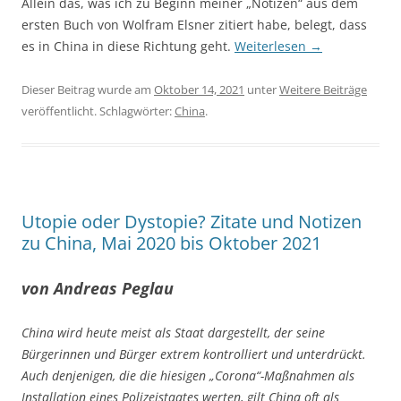
Allein das, was ich zu Beginn meiner „Notizen“ aus dem
ersten Buch von Wolfram Elsner zitiert habe, belegt, dass
es in China in diese Richtung geht.
Weiterlesen
→
Dieser Beitrag wurde am
Oktober 14, 2021
unter
Weitere Beiträge
veröffentlicht. Schlagwörter:
China
.
Utopie oder Dystopie? Zitate und Notizen
zu China, Mai 2020 bis Oktober 2021
von Andreas Peglau
China wird heute meist als Staat dargestellt, der seine
Bürgerinnen und Bürger extrem kontrolliert und unterdrückt.
Auch denjenigen, die die hiesigen „Corona“-Maßnahmen als
Installation eines Polizeistaates werten, gilt China oft als