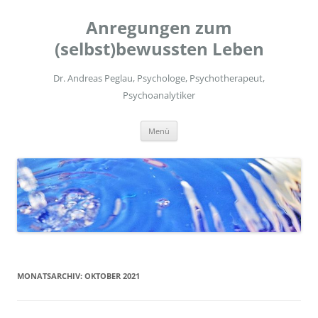
Zum
Inhalt
Anregungen zum
springen
(selbst)bewussten Leben
Dr. Andreas Peglau, Psychologe, Psychotherapeut,
Psychoanalytiker
Menü
MONATSARCHIV:
OKTOBER 2021