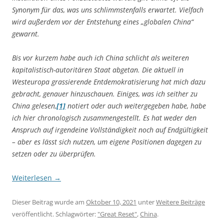
Synonym für das, was uns schlimmstenfalls erwartet. Vielfach
wird außerdem vor der Entstehung eines „globalen China“
gewarnt.
Bis vor kurzem habe auch ich China schlicht als weiteren
kapitalistisch-autoritären Staat abgetan. Die aktuell in
Westeuropa grassierende Entdemokratisierung hat mich dazu
gebracht, genauer hinzuschauen. Einiges, was ich seither zu
China gelesen,
[1]
notiert oder auch weitergegeben habe, habe
ich hier chronologisch zusammengestellt. Es hat weder den
Anspruch auf irgendeine Vollständigkeit noch auf Endgültigkeit
– aber es lässt sich nutzen, um eigene Positionen dagegen zu
setzen oder zu überprüfen.
Weiterlesen
→
Dieser Beitrag wurde am
Oktober 10, 2021
unter
Weitere Beiträge
veröffentlicht. Schlagwörter:
"Great Reset"
,
China
.