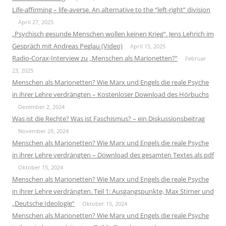
Life-affirming – life-averse. An alternative to the “left-right” division
April 27, 2025
„Psychisch gesunde Menschen wollen keinen Krieg“. Jens Lehrich im
Gespräch mit Andreas Peglau (Video)
April 15, 2025
Radio-Corax-Interview zu „Menschen als Marionetten?“
Februar
23, 2025
Menschen als Marionetten? Wie Marx und Engels die reale Psyche
in ihrer Lehre verdrängten – Kostenloser Download des Hörbuchs
Dezember 2, 2024
Was ist die Rechte? Was ist Faschismus? – ein Diskussionsbeitrag
November 29, 2024
Menschen als Marionetten? Wie Marx und Engels die reale Psyche
in ihrer Lehre verdrängten – Download des gesamten Textes als pdf
Oktober 15, 2024
Menschen als Marionetten? Wie Marx und Engels die reale Psyche
in ihrer Lehre verdrängten. Teil 1: Ausgangspunkte, Max Stirner und
„Deutsche Ideologie“
Oktober 15, 2024
Menschen als Marionetten? Wie Marx und Engels die reale Psyche