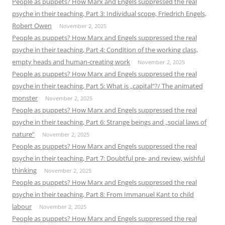
People as puppets? How Marx and Engels suppressed the real
psyche in their teaching, Part 3: Individual scope, Friedrich Engels,
Robert Owen
November 2, 2025
People as puppets? How Marx and Engels suppressed the real
psyche in their teaching, Part 4: Condition of the working class,
empty heads and human-creating work
November 2, 2025
People as puppets? How Marx and Engels suppressed the real
psyche in their teaching, Part 5: What is „capital“?/ The animated
monster
November 2, 2025
People as puppets? How Marx and Engels suppressed the real
psyche in their teaching, Part 6: Strange beings and „social laws of
nature“
November 2, 2025
People as puppets? How Marx and Engels suppressed the real
psyche in their teaching, Part 7: Doubtful pre- and review, wishful
thinking
November 2, 2025
People as puppets? How Marx and Engels suppressed the real
psyche in their teaching, Part 8: From Immanuel Kant to child
labour
November 2, 2025
People as puppets? How Marx and Engels suppressed the real