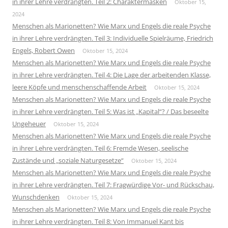
in ihrer Lehre verdrängten. Teil 2: Charaktermasken
Oktober 15,
2024
Menschen als Marionetten? Wie Marx und Engels die reale Psyche
in ihrer Lehre verdrängten. Teil 3: Individuelle Spielräume, Friedrich
Engels, Robert Owen
Oktober 15, 2024
Menschen als Marionetten? Wie Marx und Engels die reale Psyche
in ihrer Lehre verdrängten. Teil 4: Die Lage der arbeitenden Klasse,
leere Köpfe und menschenschaffende Arbeit
Oktober 15, 2024
Menschen als Marionetten? Wie Marx und Engels die reale Psyche
in ihrer Lehre verdrängten. Teil 5: Was ist „Kapital“? / Das beseelte
Ungeheuer
Oktober 15, 2024
Menschen als Marionetten? Wie Marx und Engels die reale Psyche
in ihrer Lehre verdrängten. Teil 6: Fremde Wesen, seelische
Zustände und „soziale Naturgesetze“
Oktober 15, 2024
Menschen als Marionetten? Wie Marx und Engels die reale Psyche
in ihrer Lehre verdrängten. Teil 7: Fragwürdige Vor- und Rückschau,
Wunschdenken
Oktober 15, 2024
Menschen als Marionetten? Wie Marx und Engels die reale Psyche
in ihrer Lehre verdrängten. Teil 8: Von Immanuel Kant bis