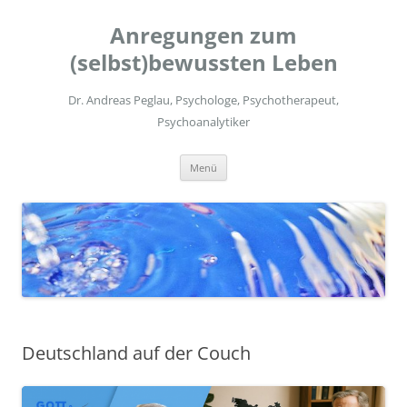
Zum
Inhalt
Anregungen zum
springen
(selbst)bewussten Leben
Dr. Andreas Peglau, Psychologe, Psychotherapeut,
Psychoanalytiker
Menü
Deutschland auf der Couch