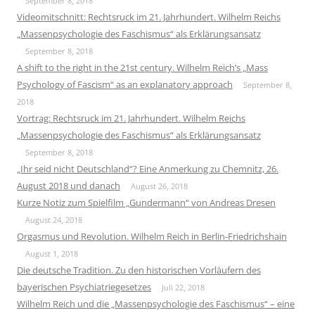
September 8, 2018
Videomitschnitt: Rechtsruck im 21. Jahrhundert. Wilhelm Reichs
„Massenpsychologie des Faschismus“ als Erklärungsansatz
September 8, 2018
A shift to the right in the 21st century. Wilhelm Reich’s „Mass
Psychology of Fascism“ as an explanatory approach
September 8,
2018
Vortrag: Rechtsruck im 21. Jahrhundert. Wilhelm Reichs
„Massenpsychologie des Faschismus“ als Erklärungsansatz
September 8, 2018
„Ihr seid nicht Deutschland“? Eine Anmerkung zu Chemnitz, 26.
August 2018 und danach
August 26, 2018
Kurze Notiz zum Spielfilm „Gundermann“ von Andreas Dresen
August 24, 2018
Orgasmus und Revolution. Wilhelm Reich in Berlin-Friedrichshain
August 1, 2018
Die deutsche Tradition. Zu den historischen Vorläufern des
bayerischen Psychiatriegesetzes
Juli 22, 2018
Wilhelm Reich und die „Massenpsychologie des Faschismus“ – eine