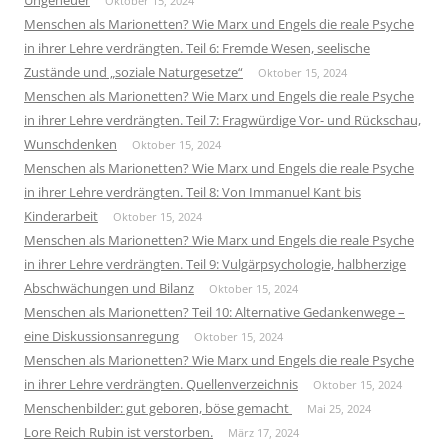
Ungeheuer
Oktober 15, 2024
Menschen als Marionetten? Wie Marx und Engels die reale Psyche
in ihrer Lehre verdrängten. Teil 6: Fremde Wesen, seelische
Zustände und „soziale Naturgesetze“
Oktober 15, 2024
Menschen als Marionetten? Wie Marx und Engels die reale Psyche
in ihrer Lehre verdrängten. Teil 7: Fragwürdige Vor- und Rückschau,
Wunschdenken
Oktober 15, 2024
Menschen als Marionetten? Wie Marx und Engels die reale Psyche
in ihrer Lehre verdrängten. Teil 8: Von Immanuel Kant bis
Kinderarbeit
Oktober 15, 2024
Menschen als Marionetten? Wie Marx und Engels die reale Psyche
in ihrer Lehre verdrängten. Teil 9: Vulgärpsychologie, halbherzige
Abschwächungen und Bilanz
Oktober 15, 2024
Menschen als Marionetten? Teil 10: Alternative Gedankenwege –
eine Diskussionsanregung
Oktober 15, 2024
Menschen als Marionetten? Wie Marx und Engels die reale Psyche
in ihrer Lehre verdrängten. Quellenverzeichnis
Oktober 15, 2024
Menschenbilder: gut geboren, böse gemacht
Mai 25, 2024
Lore Reich Rubin ist verstorben.
März 17, 2024