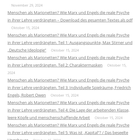
November 29, 2024
Menschen als Marionetten? Wie Marx und Engels die reale Psyche
in ihrer Lehre verdrängten – Download des gesamten Textes als pdf
Oktober 15, 2024
Menschen als Marionetten? Wie Marx und Engels die reale Psyche
in ihrer Lehre verdrängten. Teil 1: Ausgangspunkte, Max Stirner und
„Deutsche Ideologie“
Oktober 15, 2024
Menschen als Marionetten? Wie Marx und Engels die reale Psyche
in ihrer Lehre verdrängten. Teil 2: Charaktermasken
Oktober 15,
2024
Menschen als Marionetten? Wie Marx und Engels die reale Psyche
in ihrer Lehre verdrängten. Teil 3: Individuelle Spielräume, Friedrich
Engels, Robert Owen
Oktober 15, 2024
Menschen als Marionetten? Wie Marx und Engels die reale Psyche
in ihrer Lehre verdrängten. Teil 4: Die Lage der arbeitenden Klasse,
leere Köpfe und menschenschaffende Arbeit
Oktober 15, 2024
Menschen als Marionetten? Wie Marx und Engels die reale Psyche
in ihrer Lehre verdrängten. Teil 5: Was ist „Kapital“? / Das beseelte