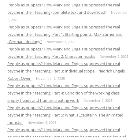
People as puppets? How Marx and Engels suppressed the real
psyche in their teaching (complete text and download)
November
2, 2025
People as puppets? How Marx and Engels suppressed the real
psyche in their teaching, Part 1: Starting points, Max Stirner and
„German Ideology“
November 2, 2025
People as puppets? How Marx and Engels suppressed the real
psyche in their teaching, Part 2: Character masks
November 2, 2025
People as puppets? How Marx and Engels suppressed the real
psyche in their teaching, Part 3: Individual scope, Friedrich Engels,
Robert Owen
November 2, 2025
People as puppets? How Marx and Engels suppressed the real
psyche in their teaching, Part 4: Condition of the working class,
empty heads and human-creating work
November 2, 2025
People as puppets? How Marx and Engels suppressed the real
psyche in their teaching, Part 5: What is „capital“?/ The animated
monster
November 2, 2025
People as puppets? How Marx and Engels suppressed the real