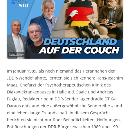
Im Januar 1989, als noch niemand das Herannahen der
„DDR-Wende“ ahnte, lernten sie sich kennen: Hans-Joachim
Maaz, Chefarzt der Psychotherapeutischen Klinik des
Diakoniekrankenauses in Halle a.d. Saale und Andreas
Peglau, Redakteur beim DDR-Sender Jugendradio DT 64.
Daraus entstand eine außergewöhnliche Sendereihe – und
eine lebenslange Freundschaft. In diesem Gespräch
berichten sie nicht nur über Befindlichkeiten, Hoffnungen,
Enttäuschungen der DDR-Bürger zwischen 1989 und 1991.