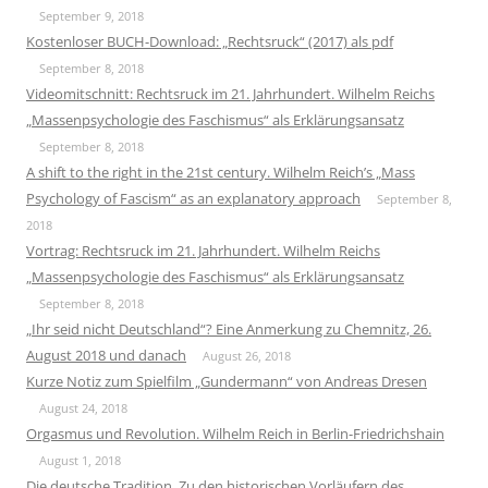
September 9, 2018
Kostenloser BUCH-Download: „Rechtsruck“ (2017) als pdf
September 8, 2018
Videomitschnitt: Rechtsruck im 21. Jahrhundert. Wilhelm Reichs
„Massenpsychologie des Faschismus“ als Erklärungsansatz
September 8, 2018
A shift to the right in the 21st century. Wilhelm Reich’s „Mass
Psychology of Fascism“ as an explanatory approach
September 8,
2018
Vortrag: Rechtsruck im 21. Jahrhundert. Wilhelm Reichs
„Massenpsychologie des Faschismus“ als Erklärungsansatz
September 8, 2018
„Ihr seid nicht Deutschland“? Eine Anmerkung zu Chemnitz, 26.
August 2018 und danach
August 26, 2018
Kurze Notiz zum Spielfilm „Gundermann“ von Andreas Dresen
August 24, 2018
Orgasmus und Revolution. Wilhelm Reich in Berlin-Friedrichshain
August 1, 2018
Die deutsche Tradition. Zu den historischen Vorläufern des