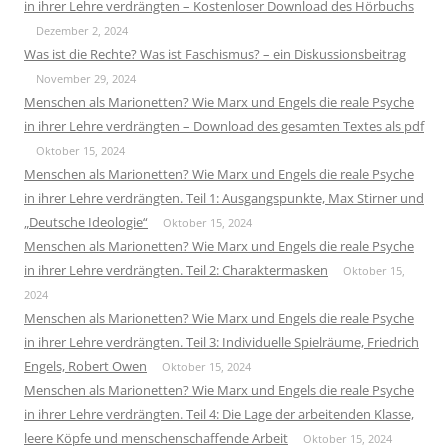
in ihrer Lehre verdrängten – Kostenloser Download des Hörbuchs
Dezember 2, 2024
Was ist die Rechte? Was ist Faschismus? – ein Diskussionsbeitrag
November 29, 2024
Menschen als Marionetten? Wie Marx und Engels die reale Psyche
in ihrer Lehre verdrängten – Download des gesamten Textes als pdf
Oktober 15, 2024
Menschen als Marionetten? Wie Marx und Engels die reale Psyche
in ihrer Lehre verdrängten. Teil 1: Ausgangspunkte, Max Stirner und
„Deutsche Ideologie“
Oktober 15, 2024
Menschen als Marionetten? Wie Marx und Engels die reale Psyche
in ihrer Lehre verdrängten. Teil 2: Charaktermasken
Oktober 15,
2024
Menschen als Marionetten? Wie Marx und Engels die reale Psyche
in ihrer Lehre verdrängten. Teil 3: Individuelle Spielräume, Friedrich
Engels, Robert Owen
Oktober 15, 2024
Menschen als Marionetten? Wie Marx und Engels die reale Psyche
in ihrer Lehre verdrängten. Teil 4: Die Lage der arbeitenden Klasse,
leere Köpfe und menschenschaffende Arbeit
Oktober 15, 2024