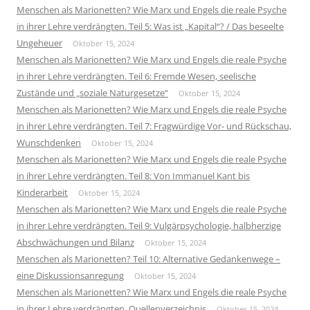
Menschen als Marionetten? Wie Marx und Engels die reale Psyche
in ihrer Lehre verdrängten. Teil 5: Was ist „Kapital“? / Das beseelte
Ungeheuer
Oktober 15, 2024
Menschen als Marionetten? Wie Marx und Engels die reale Psyche
in ihrer Lehre verdrängten. Teil 6: Fremde Wesen, seelische
Zustände und „soziale Naturgesetze“
Oktober 15, 2024
Menschen als Marionetten? Wie Marx und Engels die reale Psyche
in ihrer Lehre verdrängten. Teil 7: Fragwürdige Vor- und Rückschau,
Wunschdenken
Oktober 15, 2024
Menschen als Marionetten? Wie Marx und Engels die reale Psyche
in ihrer Lehre verdrängten. Teil 8: Von Immanuel Kant bis
Kinderarbeit
Oktober 15, 2024
Menschen als Marionetten? Wie Marx und Engels die reale Psyche
in ihrer Lehre verdrängten. Teil 9: Vulgärpsychologie, halbherzige
Abschwächungen und Bilanz
Oktober 15, 2024
Menschen als Marionetten? Teil 10: Alternative Gedankenwege –
eine Diskussionsanregung
Oktober 15, 2024
Menschen als Marionetten? Wie Marx und Engels die reale Psyche
in ihrer Lehre verdrängten. Quellenverzeichnis
Oktober 15, 2024