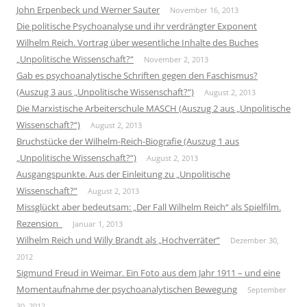
John Erpenbeck und Werner Sauter
November 16, 2013
Die politische Psychoanalyse und ihr verdrängter Exponent
Wilhelm Reich. Vortrag über wesentliche Inhalte des Buches
„Unpolitische Wissenschaft?“
November 2, 2013
Gab es psychoanalytische Schriften gegen den Faschismus?
(Auszug 3 aus „Unpolitische Wissenschaft?“)
August 2, 2013
Die Marxistische Arbeiterschule MASCH (Auszug 2 aus „Unpolitische
Wissenschaft?“)
August 2, 2013
Bruchstücke der Wilhelm-Reich-Biografie (Auszug 1 aus
„Unpolitische Wissenschaft?“)
August 2, 2013
Ausgangspunkte. Aus der Einleitung zu „Unpolitische
Wissenschaft?“
August 2, 2013
Missglückt aber bedeutsam: „Der Fall Wilhelm Reich“ als Spielfilm.
Rezension
Januar 1, 2013
Wilhelm Reich und Willy Brandt als „Hochverräter“
Dezember 30,
2012
Sigmund Freud in Weimar. Ein Foto aus dem Jahr 1911 – und eine
Momentaufnahme der psychoanalytischen Bewegung
September
30, 2012