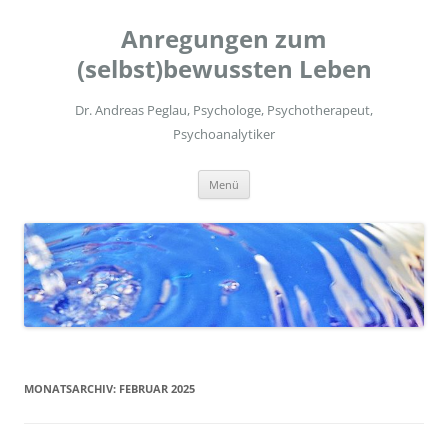
Zum
Inhalt
Anregungen zum
springen
(selbst)bewussten Leben
Dr. Andreas Peglau, Psychologe, Psychotherapeut,
Psychoanalytiker
Menü
MONATSARCHIV:
FEBRUAR 2025