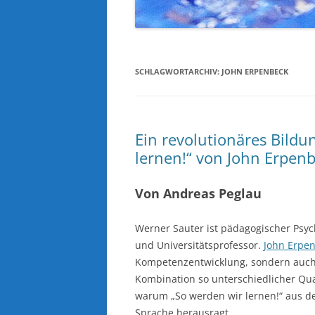
SCHLAGWORTARCHIV:
JOHN ERPENBECK
Ein revolutionäres Bildu
lernen!“ von John Erpen
Von Andreas Peglau
Werner Sauter ist pädagogischer Psyc
und Universitätsprofessor.
John Erpe
Kompetenzentwicklung, sondern auch P
Kombination so unterschiedlicher Qual
warum „So werden wir lernen!“ aus der
Sprache herausragt.