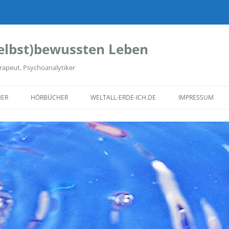
elbst)bewussten Leben
rapeut, Psychoanalytiker
ER
HÖRBÜCHER
WELTALL-ERDE-ICH.DE
IMPRESSUM