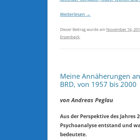
Weiterlesen
→
Dieser Beitrag wurde am
November 16, 20
Erpenbeck
.
Meine Annäherungen an 
BRD, von 1957 bis 2000
von Andreas Peglau
Aus der Perspektive des Jahres 2
Psychoanalyse entstand und was
bedeutete.