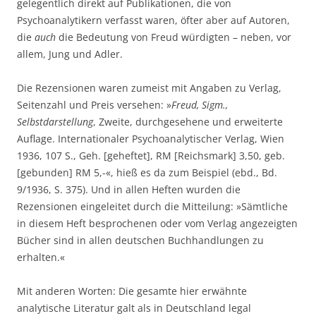
gelegentlich direkt auf Publikationen, die von
Psychoanalytikern verfasst waren, öfter aber auf Autoren,
die
auch
die Bedeutung von Freud würdigten – neben, vor
allem, Jung und Adler.
Die Rezensionen waren zumeist mit Angaben zu Verlag,
Seitenzahl und Preis versehen: »
Freud, Sigm.,
Selbstdarstellung
, Zweite, durchgesehene und erweiterte
Auflage. Internationaler Psychoanalytischer Verlag, Wien
1936, 107 S., Geh. [geheftet], RM [Reichsmark] 3,50, geb.
[gebunden] RM 5,-«, hieß es da zum Beispiel (ebd., Bd.
9/1936, S. 375). Und in allen Heften wurden die
Rezensionen eingeleitet durch die Mitteilung: »Sämtliche
in diesem Heft besprochenen oder vom Verlag angezeigten
Bücher sind in allen deutschen Buchhandlungen zu
erhalten.«
Mit anderen Worten: Die gesamte hier erwähnte
analytische Literatur galt als in Deutschland legal