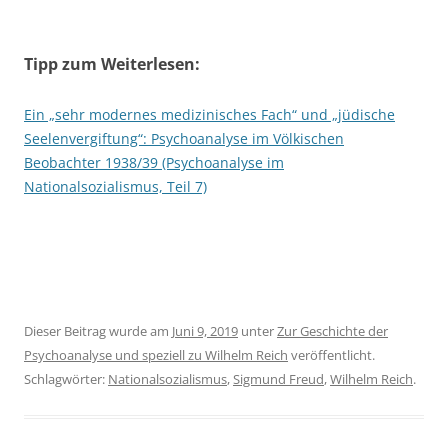
Tipp zum Weiterlesen:
Ein „sehr modernes medizinisches Fach“ und „jüdische
Seelenvergiftung“: Psychoanalyse im Völkischen
Beobachter 1938/39 (Psychoanalyse im
Nationalsozialismus, Teil 7)
Dieser Beitrag wurde am
Juni 9, 2019
unter
Zur Geschichte der
Psychoanalyse und speziell zu Wilhelm Reich
veröffentlicht.
Schlagwörter:
Nationalsozialismus
,
Sigmund Freud
,
Wilhelm Reich
.