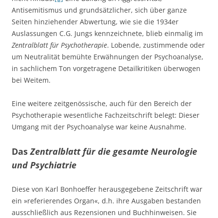
Antisemitismus und grundsätzlicher, sich über ganze
Seiten hinziehender Abwertung, wie sie die 1934er
Auslassungen C.G. Jungs kennzeichnete, blieb einmalig im
Zentralblatt für Psychotherapie
. Lobende, zustimmende oder
um Neutralität bemühte Erwähnungen der Psychoanalyse,
in sachlichem Ton vorgetragene Detailkritiken überwogen
bei Weitem.
Eine weitere zeitgenössische, auch für den Bereich der
Psychotherapie wesentliche Fachzeitschrift belegt: Dieser
Umgang mit der Psychoanalyse war keine Ausnahme.
Das
Zentralblatt für die gesamte Neurologie
und Psychiatrie
Diese von Karl Bonhoeffer herausgegebene Zeitschrift war
ein »referierendes Organ«, d.h. ihre Ausgaben bestanden
ausschließlich aus Rezensionen und Buchhinweisen. Sie