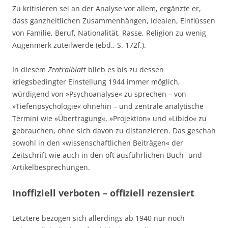
Zu kritisieren sei an der Analyse vor allem, ergänzte er,
dass ganzheitlichen Zusammenhängen, Idealen, Einflüssen
von Familie, Beruf, Nationalität, Rasse, Religion zu wenig
Augenmerk zuteilwerde (ebd., S. 172f.).
In diesem
Zentralblatt
blieb es bis zu dessen
kriegsbedingter Einstellung 1944 immer möglich,
würdigend von »Psychoanalyse« zu sprechen – von
»Tiefenpsychologie« ohnehin – und zentrale analytische
Termini wie »Übertragung«, »Projektion« und »Libido« zu
gebrauchen, ohne sich davon zu distanzieren. Das geschah
sowohl in den »wissenschaftlichen Beiträgen« der
Zeitschrift wie auch in den oft ausführlichen Buch- und
Artikelbesprechungen.
Inoffiziell verboten – offiziell rezensiert
Letztere bezogen sich allerdings ab 1940 nur noch