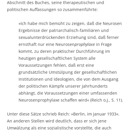
Abschnitt des Buches, seine therapeutischen und
politischen Auffassungen so zusammenführte:
»Ich habe mich bemüht zu zeigen, daß die Neurosen
Ergebnisse der patriarchalisch-familiären und
sexualunterdrückenden Erziehung sind, daß ferner
ernsthaft nur eine Neurosen
prophylaxe
in Frage
kommt, zu deren praktischer Durchführung im
heutigen gesellschaftlichen System alle
Voraussetzungen fehlen, daß erst eine
grundsätzliche Umstülpung der gesellschaftlichen
Institutionen und Ideologien, die von dem Ausgang
der politischen Kämpfe unserer Jahrhunderts
abhängt, die Voraussetzungen einer umfassenden
Neurosenprophylaxe schaffen wird« (Reich o.J., S. 11).
Unter diese Sätze schrieb Reich: »Berlin, im Januar 1933«.
An anderen Stellen wird deutlich, dass er sich jene
Umwälzung als eine sozialistische vorstellte, die auch