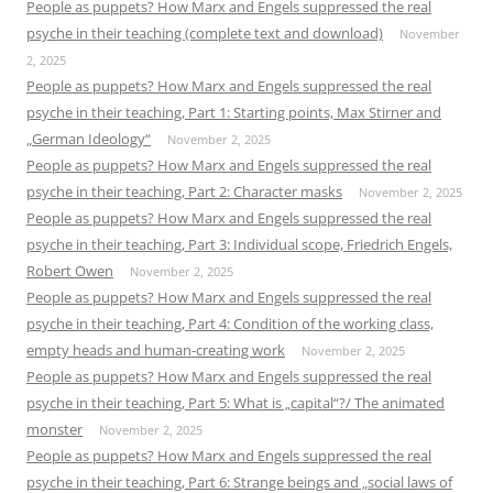
People as puppets? How Marx and Engels suppressed the real
psyche in their teaching (complete text and download)
November
2, 2025
People as puppets? How Marx and Engels suppressed the real
psyche in their teaching, Part 1: Starting points, Max Stirner and
„German Ideology“
November 2, 2025
People as puppets? How Marx and Engels suppressed the real
psyche in their teaching, Part 2: Character masks
November 2, 2025
People as puppets? How Marx and Engels suppressed the real
psyche in their teaching, Part 3: Individual scope, Friedrich Engels,
Robert Owen
November 2, 2025
People as puppets? How Marx and Engels suppressed the real
psyche in their teaching, Part 4: Condition of the working class,
empty heads and human-creating work
November 2, 2025
People as puppets? How Marx and Engels suppressed the real
psyche in their teaching, Part 5: What is „capital“?/ The animated
monster
November 2, 2025
People as puppets? How Marx and Engels suppressed the real
psyche in their teaching, Part 6: Strange beings and „social laws of