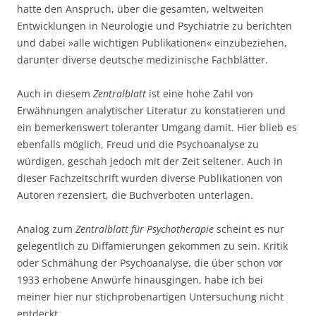
hatte den Anspruch, über die gesamten, weltweiten
Entwicklungen in Neurologie und Psychiatrie zu berichten
und dabei »alle wichtigen Publikationen« einzubeziehen,
darunter diverse deutsche medizinische Fachblätter.
Auch in diesem
Zentralblatt
ist eine hohe Zahl von
Erwähnungen analytischer Literatur zu konstatieren und
ein bemerkenswert toleranter Umgang damit. Hier blieb es
ebenfalls möglich, Freud und die Psychoanalyse zu
würdigen, geschah jedoch mit der Zeit seltener. Auch in
dieser Fachzeitschrift wurden diverse Publikationen von
Autoren rezensiert, die Buchverboten unterlagen.
Analog zum
Zentralblatt für Psychotherapie
scheint es nur
gelegentlich zu Diffamierungen gekommen zu sein. Kritik
oder Schmähung der Psychoanalyse, die über schon vor
1933 erhobene Anwürfe hinausgingen, habe ich bei
meiner hier nur stichprobenartigen Untersuchung nicht
entdeckt.