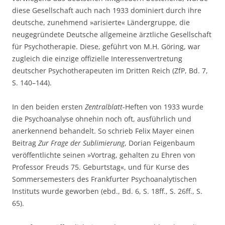
diese Gesellschaft auch nach 1933 dominiert durch ihre
deutsche, zunehmend »arisierte« Ländergruppe, die
neugegründete Deutsche allgemeine ärztliche Gesellschaft
für Psychotherapie. Diese, geführt von M.H. Göring, war
zugleich die einzige offizielle Interessenvertretung
deutscher Psychotherapeuten im Dritten Reich (ZfP, Bd. 7,
S. 140–144).
In den beiden ersten
Zentralblatt
-Heften von 1933 wurde
die Psychoanalyse ohnehin noch oft, ausführlich und
anerkennend behandelt. So schrieb Felix Mayer einen
Beitrag
Zur Frage der Sublimierung
, Dorian Feigenbaum
veröffentlichte seinen »Vortrag, gehalten zu Ehren von
Professor Freuds 75. Geburtstag«, und für Kurse des
Sommersemesters des Frankfurter Psychoanalytischen
Instituts wurde geworben (ebd., Bd. 6, S. 18ff., S. 26ff., S.
65).