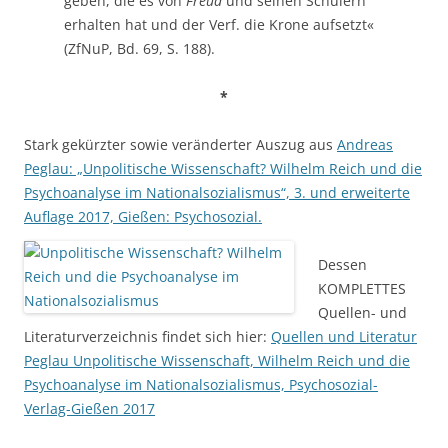
geben, die es von
Freud
und seinen Schülern
erhalten hat und der Verf. die Krone aufsetzt«
(ZfNuP, Bd. 69, S. 188).
*
Stark gekürzter sowie veränderter Auszug aus
Andreas
Peglau: „Unpolitische Wissenschaft? Wilhelm Reich und die
Psychoanalyse im Nationalsozialismus“, 3. und erweiterte
Auflage 2017, Gießen: Psychosozial.
Dessen
KOMPLETTES
Quellen- und
Literaturverzeichnis findet sich hier:
Quellen und Literatur
Peglau Unpolitische Wissenschaft, Wilhelm Reich und die
Psychoanalyse im Nationalsozialismus, Psychosozial-
Verlag-Gießen 2017