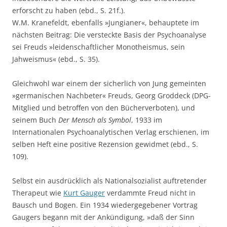
erforscht zu haben (ebd., S. 21f.).
W.M. Kranefeldt, ebenfalls »Jungianer«, behauptete im
nächsten Beitrag: Die versteckte Basis der Psychoanalyse
sei Freuds »leidenschaftlicher Monotheismus, sein
Jahweismus« (ebd., S. 35).
Gleichwohl war einem der sicherlich von Jung gemeinten
»germanischen Nachbeter« Freuds, Georg Groddeck (DPG-
Mitglied und betroffen von den Bücherverboten), und
seinem Buch
Der Mensch als Symbol
, 1933 im
Internationalen Psychoanalytischen Verlag erschienen, im
selben Heft eine positive Rezension gewidmet (ebd., S.
109).
Selbst ein ausdrücklich als Nationalsozialist auftretender
Therapeut wie
Kurt Gauger
verdammte Freud nicht in
Bausch und Bogen. Ein 1934 wiedergegebener Vortrag
Gaugers begann mit der Ankündigung, »daß der Sinn