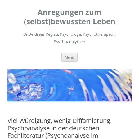
Zum
Inhalt
Anregungen zum
springen
(selbst)bewussten Leben
Dr. Andreas Peglau, Psychologe, Psychotherapeut,
Psychoanalytiker
Menü
Viel Würdigung, wenig Diffamierung.
Psychoanalyse in der deutschen
Fachliteratur (Psychoanalyse im