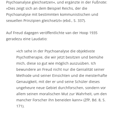
Psychoanalyse gleichsetzen«, und ergänzte in der Fußnote:
»Dies zeigt sich an dem Beispiel Reichs, der die
Psychoanalyse mit bestimmten kommunistischen und
sexuellen Prinzipien gleichsetzt« (ebd., S. 337).
Auf Freud dagegen veröffentlichte van der Hoop 1935
geradezu eine Laudatio:
»Ich sehe in der Psychoanalyse die objektivste
Psychotherapie, die wir jetzt besitzen und bemühe
mich, diese so gut wie möglich auszuüben. Ich
bewundere an Freud nicht nur die Genialität seiner
Methode und seiner Einsichten und die meisterhafte
Genauigkeit, mit der er und seine Schüler dieses
ungeheure neue Gebiet durchforschen, sondern vor
allem seinen moralischen Mut zur Wahrheit, um den
mancher Forscher ihn beneiden kann« (ZfP, Bd. 8, S.
171).