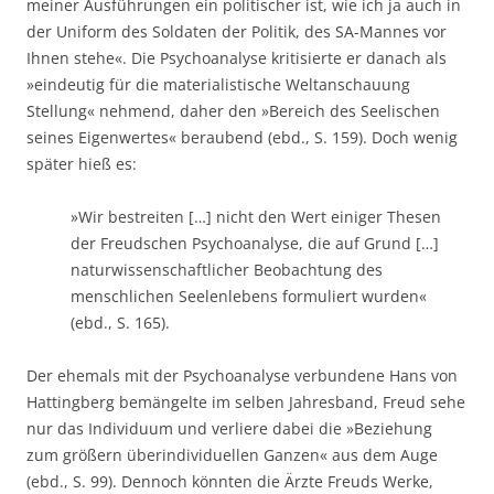
meiner Ausführungen ein politischer ist, wie ich ja auch in
der Uniform des Soldaten der Politik, des SA-Mannes vor
Ihnen stehe«. Die Psychoanalyse kritisierte er danach als
»eindeutig für die materialistische Weltanschauung
Stellung« nehmend, daher den »Bereich des Seelischen
seines Eigenwertes« beraubend (ebd., S. 159). Doch wenig
später hieß es:
»Wir bestreiten […] nicht den Wert einiger Thesen
der Freudschen Psychoanalyse, die auf Grund […]
naturwissenschaftlicher Beobachtung des
menschlichen Seelenlebens formuliert wurden«
(ebd., S. 165).
Der ehemals mit der Psychoanalyse verbundene Hans von
Hattingberg bemängelte im selben Jahresband, Freud sehe
nur das Individuum und verliere dabei die »Beziehung
zum größern überindividuellen Ganzen« aus dem Auge
(ebd., S. 99). Dennoch könnten die Ärzte Freuds Werke,