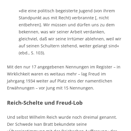
»die eine politisch begeisterte Jugend (von ihrem
Standpunkt aus mit Recht) verbrannte [, nicht
entbehren]. Wir müssen und dürfen uns zu dem
bekennen, was wir seiner Arbeit verdanken,
gleichviel, daß wir seine Irrtümer ablehnen, weil wir
auf seinen Schultern stehend, weiter gelangt sind«
(ebd., S. 103).
Mit den nur 17 angegebenen Nennungen im Register – in
Wirklichkeit waren es weitaus mehr – lag Freud im
Jahrgang 1934 weiter auf Platz eins der namentlichen
Erwähnungen – vor Jung mit 15 Nennungen.
Reich-Schelte und Freud-Lob
Und selbst Wilhelm Reich wurde noch dreimal genannt.
Der Schwede Ivan Bratt bekundete seine