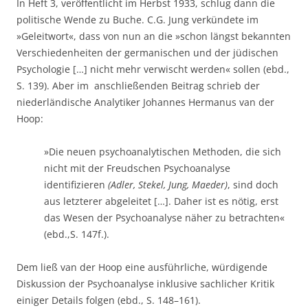
In Heft 3, veröffentlicht im Herbst 1933, schlug dann die
politische Wende zu Buche. C.G. Jung verkündete im
»Geleitwort«, dass von nun an die »schon längst bekannten
Verschiedenheiten der germanischen und der jüdischen
Psychologie […] nicht mehr verwischt werden« sollen (ebd.,
S. 139). Aber im anschließenden Beitrag schrieb der
niederländische Analytiker Johannes Hermanus van der
Hoop:
»Die neuen psychoanalytischen Methoden, die sich
nicht mit der Freudschen Psychoanalyse
identifizieren
(Adler, Stekel, Jung, Maeder)
, sind doch
aus letzterer abgeleitet […]. Daher ist es nötig, erst
das Wesen der Psychoanalyse näher zu betrachten«
(ebd.,S. 147f.).
Dem ließ van der Hoop eine ausführliche, würdigende
Diskussion der Psychoanalyse inklusive sachlicher Kritik
einiger Details folgen (ebd., S. 148–161).