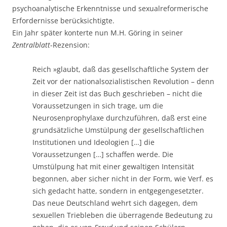
psychoanalytische Erkenntnisse und sexualreformerische
Erfordernisse berücksichtigte.
Ein Jahr später konterte nun M.H. Göring in seiner
Zentralblatt
-Rezension:
Reich »glaubt, daß das gesellschaftliche System der
Zeit vor der nationalsozialistischen Revolution – denn
in dieser Zeit ist das Buch geschrieben – nicht die
Voraussetzungen in sich trage, um die
Neurosenprophylaxe durchzuführen, daß erst eine
grundsätzliche Umstülpung der gesellschaftlichen
Institutionen und Ideologien […] die
Voraussetzungen […] schaffen werde. Die
Umstülpung hat mit einer gewaltigen Intensität
begonnen, aber sicher nicht in der Form, wie Verf. es
sich gedacht hatte, sondern in entgegengesetzter.
Das neue Deutschland wehrt sich dagegen, dem
sexuellen Triebleben die überragende Bedeutung zu