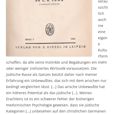
vorau
ssicht
lich
auch
nie
eine
eigen
e
Kultu
rform
schaffen, da alle seine Instinkte und Begabungen ein mehr
oder weniger zivilisiertes Wirtsvolk voraussetzen. Die
jüdische Rasse als Ganzes besitzt daher nach meiner
Erfahrung ein Unbewußtes, das sich mit dem arischen nur
bedingt vergleichen lässt. […] Das arische Unbewußte hat
ein höheres Potential als das jüdische […]. Meines
Erachtens ist es ein schwerer Fehler der bisherigen
medizinischen Psychologie gewesen, dass sie jüdische
Kategorien […] unbesehen auf den christlichen Germanen