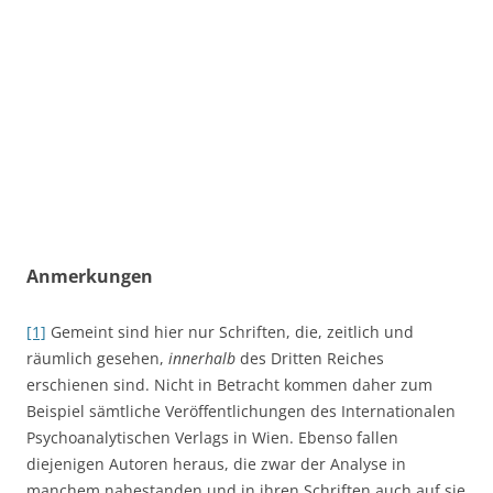
Anmerkungen
[1]
Gemeint sind hier nur Schriften, die, zeitlich und
räumlich gesehen,
innerhalb
des Dritten Reiches
erschienen sind. Nicht in Betracht kommen daher zum
Beispiel sämtliche Veröffentlichungen des Internationalen
Psychoanalytischen Verlags in Wien. Ebenso fallen
diejenigen Autoren heraus, die zwar der Analyse in
manchem nahestanden und in ihren Schriften auch auf sie