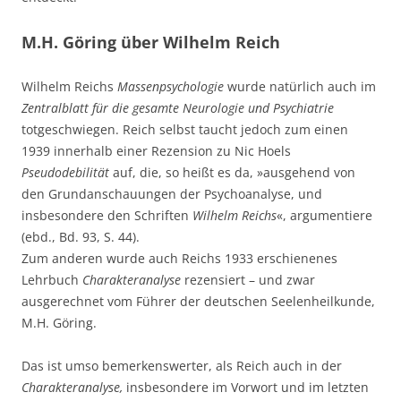
M.H. Göring über Wilhelm Reich
Wilhelm Reichs
Massenpsychologie
wurde natürlich auch im
Zentralblatt für die gesamte Neurologie und Psychiatrie
totgeschwiegen. Reich selbst taucht jedoch zum einen
1939 innerhalb einer Rezension zu Nic Hoels
Pseudodebilität
auf, die, so heißt es da, »ausgehend von
den Grundanschauungen der Psychoanalyse, und
insbesondere den Schriften
Wilhelm Reichs
«, argumentiere
(ebd., Bd. 93, S. 44).
Zum anderen wurde auch Reichs 1933 erschienenes
Lehrbuch
Charakteranalyse
rezensiert – und zwar
ausgerechnet vom Führer der deutschen Seelenheilkunde,
M.H. Göring.
Das ist umso bemerkenswerter, als Reich auch in der
Charakteranalyse,
insbesondere im Vorwort und im letzten