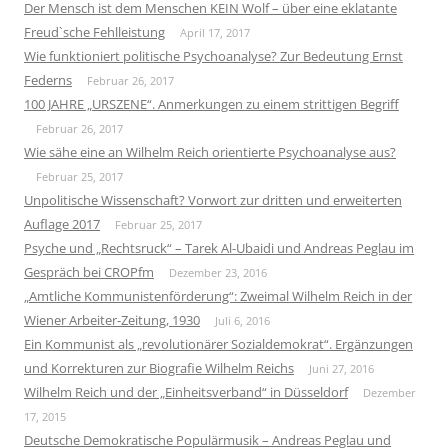
Der Mensch ist dem Menschen KEIN Wolf – über eine eklatante
Freud`sche Fehlleistung
April 17, 2017
Wie funktioniert politische Psychoanalyse? Zur Bedeutung Ernst
Federns
Februar 26, 2017
100 JAHRE „URSZENE“. Anmerkungen zu einem strittigen Begriff
Februar 26, 2017
Wie sähe eine an Wilhelm Reich orientierte Psychoanalyse aus?
Februar 25, 2017
Unpolitische Wissenschaft? Vorwort zur dritten und erweiterten
Auflage 2017
Februar 25, 2017
Psyche und „Rechtsruck“ – Tarek Al-Ubaidi und Andreas Peglau im
Gespräch bei CROPfm
Dezember 23, 2016
„Amtliche Kommunistenförderung“: Zweimal Wilhelm Reich in der
Wiener Arbeiter-Zeitung, 1930
Juli 6, 2016
Ein Kommunist als „revolutionärer Sozialdemokrat“. Ergänzungen
und Korrekturen zur Biografie Wilhelm Reichs
Juni 27, 2016
Wilhelm Reich und der „Einheitsverband“ in Düsseldorf
Dezember
17, 2015
Deutsche Demokratische Populärmusik – Andreas Peglau und