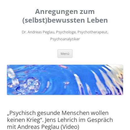
Zum
Inhalt
Anregungen zum
springen
(selbst)bewussten Leben
Dr. Andreas Peglau, Psychologe, Psychotherapeut,
Psychoanalytiker
Menü
„Psychisch gesunde Menschen wollen
keinen Krieg“. Jens Lehrich im Gespräch
mit Andreas Peglau (Video)