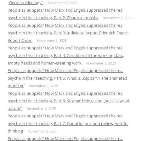
„German Ideology“
November 2, 2025
People as puppets? How Marx and Engels suppressed the real
psyche in their teaching, Part 2: Character masks
November 2, 2025
People as puppets? How Marx and Engels suppressed the real
psyche in their teaching, Part 3: Individual scope, Friedrich Engels,
Robert Owen
November 2, 2025
People as puppets? How Marx and Engels suppressed the real
psyche in their teaching, Part 4: Condition of the working class,
empty heads and human-creating work
November 2, 2025
People as puppets? How Marx and Engels suppressed the real
psyche in their teaching, Part 5: What is „capital“?/ The animated
monster
November 2, 2025
People as puppets? How Marx and Engels suppressed the real
psyche in their teaching, Part 6: Strange beings and „social laws of
nature“
November 2, 2025
People as puppets? How Marx and Engels suppressed the real
psyche in their teaching, Part 7: Doubtful pre- and review, wishful
thinking
November 2, 2025
People as puppets? How Marx and Engels suppressed the real