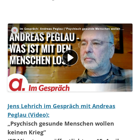
Jens Lehrich im Gespräch mit Andreas
Peglau (Video):
„Psychisch gesunde Menschen wollen
keinen Krieg“