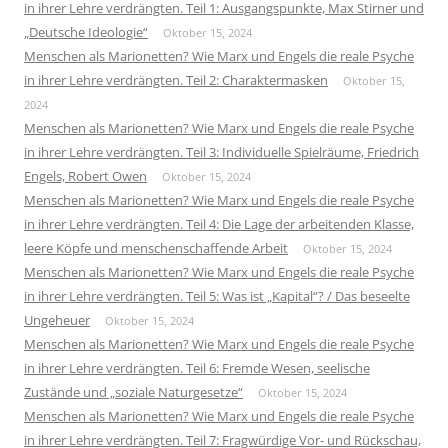
in ihrer Lehre verdrängten. Teil 1: Ausgangspunkte, Max Stirner und
„Deutsche Ideologie“
Oktober 15, 2024
Menschen als Marionetten? Wie Marx und Engels die reale Psyche
in ihrer Lehre verdrängten. Teil 2: Charaktermasken
Oktober 15,
2024
Menschen als Marionetten? Wie Marx und Engels die reale Psyche
in ihrer Lehre verdrängten. Teil 3: Individuelle Spielräume, Friedrich
Engels, Robert Owen
Oktober 15, 2024
Menschen als Marionetten? Wie Marx und Engels die reale Psyche
in ihrer Lehre verdrängten. Teil 4: Die Lage der arbeitenden Klasse,
leere Köpfe und menschenschaffende Arbeit
Oktober 15, 2024
Menschen als Marionetten? Wie Marx und Engels die reale Psyche
in ihrer Lehre verdrängten. Teil 5: Was ist „Kapital“? / Das beseelte
Ungeheuer
Oktober 15, 2024
Menschen als Marionetten? Wie Marx und Engels die reale Psyche
in ihrer Lehre verdrängten. Teil 6: Fremde Wesen, seelische
Zustände und „soziale Naturgesetze“
Oktober 15, 2024
Menschen als Marionetten? Wie Marx und Engels die reale Psyche
in ihrer Lehre verdrängten. Teil 7: Fragwürdige Vor- und Rückschau,