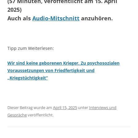
(57 Minuten, veröffentlicht am 15. April
2025)
Auch als
Audio-Mitschnitt
anzuhören.
Tipp zum Weiterlesen:
Wir sind keine geborenen Krieger. Zu psychosozialen
Voraussetzungen von Friedfertigkeit und
„Kriegstüchtigkeit“
Dieser Beitrag wurde am
April 15, 2025
unter
Interviews und
Gespräche
veröffentlicht.