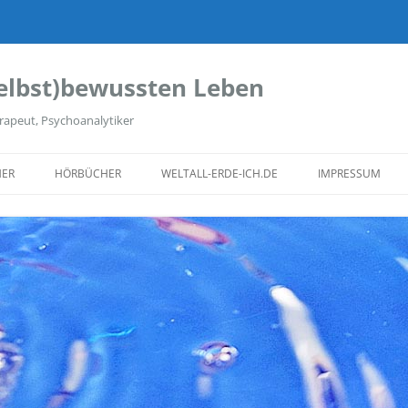
elbst)bewussten Leben
rapeut, Psychoanalytiker
ER
HÖRBÜCHER
WELTALL-ERDE-ICH.DE
IMPRESSUM