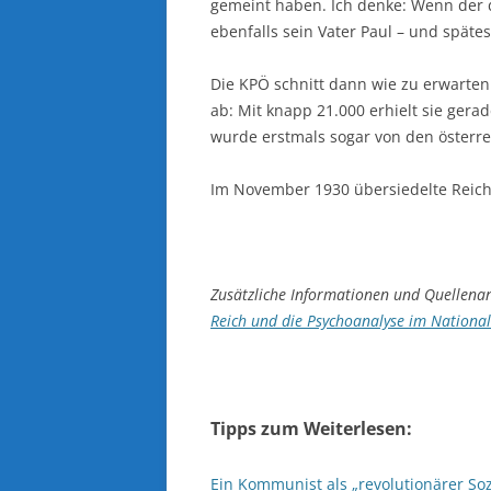
gemeint haben. Ich denke: Wenn der d
ebenfalls sein Vater Paul – und spät
Die KPÖ schnitt dann wie zu erwarte
ab: Mit knapp 21.000 erhielt sie ger
wurde erstmals sogar von den österre
Im November 1930 übersiedelte Reich
Zusätzliche Informationen und Quellena
Reich und die Psychoanalyse im National
Tipps zum Weiterlesen:
Ein Kommunist als „revolutionärer So