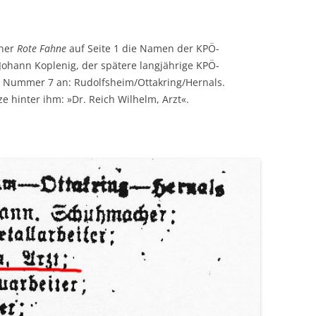
ener
Rote Fahne
auf Seite 1 die Namen der KPÖ-
Johann Koplenig, der spätere langjährige KPÖ-
n Nummer 7 an: Rudolfsheim/Ottakring/Hernals.
ze hinter ihm: »Dr. Reich Wilhelm, Arzt«.