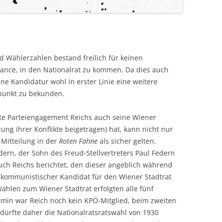
d Wählerzahlen bestand freilich für keinen
nce, in den Nationalrat zu kommen. Da dies auch
ne Kandidatur wohl in erster Linie eine weitere
dpunkt zu bekunden.
ute Parteiengagement Reichs auch seine Wiener
ung ihrer Konflikte beigetragen) hat, kann nicht nur
 Mitteilung in der
Roten Fahne
als sicher gelten.
dern, der Sohn des Freud-Stellvertreters Paul Federn
ch Reichs berichtet, den dieser angeblich während
ls kommunistischer Kandidat für den Wiener Stadtrat
ahlen zum Wiener Stadtrat erfolgten alle fünf
rmin war Reich noch kein KPÖ-Mitglied, beim zweiten
n dürfte daher die Nationalratsratswahl von 1930