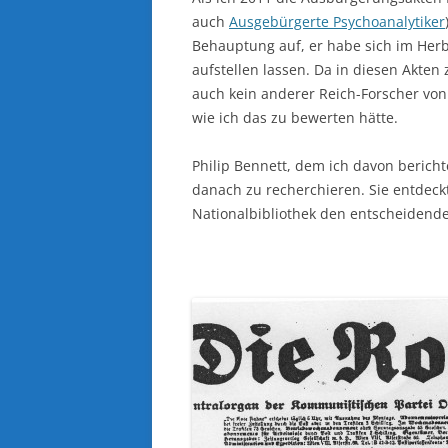
auch
Ausgebürgerte Psychoanalytiker
Behauptung auf, er habe sich im Herb
aufstellen lassen. Da in diesen Akte
auch kein anderer Reich-Forscher von
wie ich das zu bewerten hätte.
Philip Bennett, dem ich davon bericht
danach zu recherchieren. Sie entdeckt
Nationalbibliothek den entscheidende