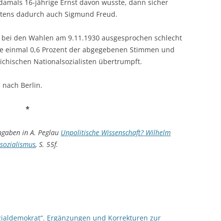
amals 16-jährige Ernst davon wusste, dann sicher
estens dadurch auch Sigmund Freud.
n bei den Wahlen am 9.11.1930 ausgesprochen schlecht
ade einmal 0,6 Prozent der abgegebenen Stimmen und
ichischen Nationalsozialisten übertrumpft.
 nach Berlin.
*
ngaben in A. Peglau
Unpolitische Wissenschaft? Wilhelm
sozialismus
, S. 55f.
zialdemokrat“. Ergänzungen und Korrekturen zur