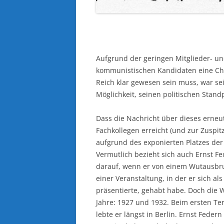
Aufgrund der geringen Mitglieder- un
kommunistischen Kandidaten eine Cha
Reich klar gewesen sein muss, war sei
Möglichkeit, seinen politischen Stan
Dass die Nachricht über dieses erne
Fachkollegen erreicht (und zur Zuspitz
aufgrund des exponierten Platzes der
Vermutlich bezieht sich auch Ernst Fe
darauf, wenn er von einem Wutausbru
einer Veranstaltung, in der er sich a
präsentierte, gehabt habe. Doch die W
Jahre: 1927 und 1932. Beim ersten Te
lebte er längst in Berlin. Ernst Feder