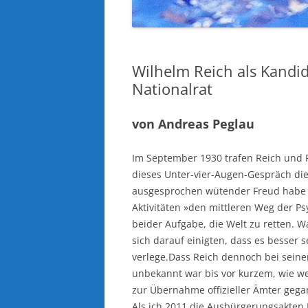
Wilhelm Reich als Kandid
Nationalrat
von
Andreas Peglau
Im September 1930 trafen Reich und F
dieses Unter-vier-Augen-Gespräch die
ausgesprochen wütender Freud habe i
Aktivitäten »den mittleren Weg der Ps
beider Aufgabe, die Welt zu retten. W
sich darauf einigten, dass es besser s
verlege.Dass Reich dennoch bei seine
unbekannt war bis vor kurzem, wie we
zur Übernahme offizieller Ämter gega
Als ich 2011 die Ausbürgerungsakten R