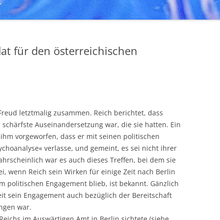
at für den österreichischen
reud letztmalig zusammen. Reich berichtet, dass
 schärfste Auseinandersetzung war, die sie hatten. Ein
hm vorgeworfen, dass er mit seinen politischen
ychoanalyse« verlasse, und gemeint, es sei nicht ihrer
ahrscheinlich war es auch dieses Treffen, bei dem sie
ei, wenn Reich sein Wirken für einige Zeit nach Berlin
m politischen Engagement blieb, ist bekannt. Gänzlich
it sein Engagement auch bezüglich der Bereitschaft
ngen war.
eichs im Auswärtigen Amt in Berlin sichtete (siehe