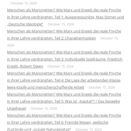
Oktober 15, 2024
Menschen als Marionetten? Wie Marx und Engels die reale Psyche
in ihrer Lehre verdrängten. Teil 1: Ausgangspunkte, Max Stirner und
„Deutsche Ideologie“
Oktober 15, 2024
Menschen als Marionetten? Wie Marx und Engels die reale Psyche
in ihrer Lehre verdrängten. Teil 2: Charaktermasken
Oktober 15,
2024
Menschen als Marionetten? Wie Marx und Engels die reale Psyche
in ihrer Lehre verdrängten. Teil 3: Individuelle Spielräume, Friedrich
Engels, Robert Owen
Oktober 15, 2024
Menschen als Marionetten? Wie Marx und Engels die reale Psyche
in ihrer Lehre verdrängten. Teil 4: Die Lage der arbeitenden Klasse,
leere Köpfe und menschenschaffende Arbeit
Oktober 15, 2024
Menschen als Marionetten? Wie Marx und Engels die reale Psyche
in ihrer Lehre verdrängten. Teil 5: Was ist „Kapital“? / Das beseelte
Ungeheuer
Oktober 15, 2024
Menschen als Marionetten? Wie Marx und Engels die reale Psyche
in ihrer Lehre verdrängten. Teil 6: Fremde Wesen, seelische
Zustände und „soziale Naturgesetze“
Oktober 15, 2024