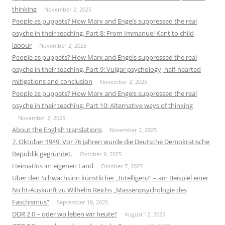
thinking
November 2, 2025
People as puppets? How Marx and Engels suppressed the real
psyche in their teaching, Part 8: From Immanuel Kant to child
labour
November 2, 2025
People as puppets? How Marx and Engels suppressed the real
psyche in their teaching, Part 9: Vulgar psychology, half-hearted
mitigations and conclusion
November 2, 2025
People as puppets? How Marx and Engels suppressed the real
psyche in their teaching, Part 10: Alternative ways of thinking
November 2, 2025
About the English translations
November 2, 2025
7. Oktober 1949: Vor 76 Jahren wurde die Deutsche Demokratische
Republik gegründet.
Oktober 9, 2025
Heimatlos im eigenen Land
Oktober 7, 2025
Über den Schwachsinn künstlicher „Intelligenz“ – am Beispiel einer
Nicht-Auskunft zu Wilhelm Reichs „Massenpsychologie des
Faschismus“
September 18, 2025
DDR 2.0 – oder wo leben wir heute?
August 12, 2025