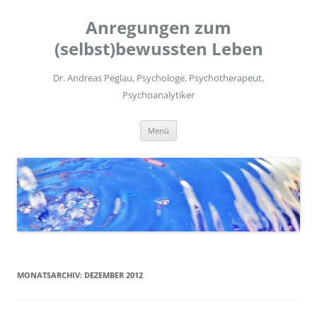
Zum
Inhalt
Anregungen zum
springen
(selbst)bewussten Leben
Dr. Andreas Peglau, Psychologe, Psychotherapeut,
Psychoanalytiker
Menü
MONATSARCHIV:
DEZEMBER 2012