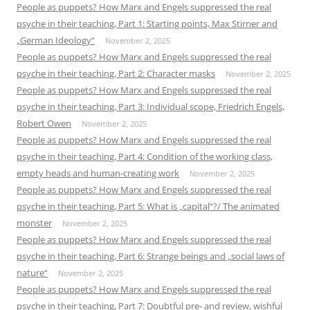
People as puppets? How Marx and Engels suppressed the real
psyche in their teaching, Part 1: Starting points, Max Stirner and
„German Ideology“
November 2, 2025
People as puppets? How Marx and Engels suppressed the real
psyche in their teaching, Part 2: Character masks
November 2, 2025
People as puppets? How Marx and Engels suppressed the real
psyche in their teaching, Part 3: Individual scope, Friedrich Engels,
Robert Owen
November 2, 2025
People as puppets? How Marx and Engels suppressed the real
psyche in their teaching, Part 4: Condition of the working class,
empty heads and human-creating work
November 2, 2025
People as puppets? How Marx and Engels suppressed the real
psyche in their teaching, Part 5: What is „capital“?/ The animated
monster
November 2, 2025
People as puppets? How Marx and Engels suppressed the real
psyche in their teaching, Part 6: Strange beings and „social laws of
nature“
November 2, 2025
People as puppets? How Marx and Engels suppressed the real
psyche in their teaching, Part 7: Doubtful pre- and review, wishful