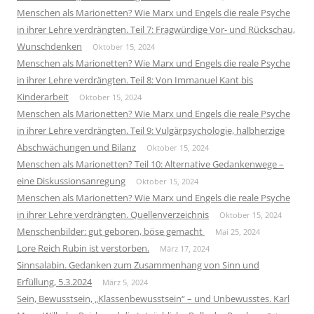
Menschen als Marionetten? Wie Marx und Engels die reale Psyche
in ihrer Lehre verdrängten. Teil 7: Fragwürdige Vor- und Rückschau,
Wunschdenken
Oktober 15, 2024
Menschen als Marionetten? Wie Marx und Engels die reale Psyche
in ihrer Lehre verdrängten. Teil 8: Von Immanuel Kant bis
Kinderarbeit
Oktober 15, 2024
Menschen als Marionetten? Wie Marx und Engels die reale Psyche
in ihrer Lehre verdrängten. Teil 9: Vulgärpsychologie, halbherzige
Abschwächungen und Bilanz
Oktober 15, 2024
Menschen als Marionetten? Teil 10: Alternative Gedankenwege –
eine Diskussionsanregung
Oktober 15, 2024
Menschen als Marionetten? Wie Marx und Engels die reale Psyche
in ihrer Lehre verdrängten. Quellenverzeichnis
Oktober 15, 2024
Menschenbilder: gut geboren, böse gemacht
Mai 25, 2024
Lore Reich Rubin ist verstorben.
März 17, 2024
Sinnsalabin. Gedanken zum Zusammenhang von Sinn und
Erfüllung, 5.3.2024
März 5, 2024
Sein, Bewusstsein, „Klassenbewusstsein“ – und Unbewusstes. Karl