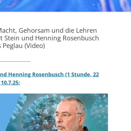
 Macht, Gehorsam und die Lehren
rt Stein und Henning Rosenbusch
 Peglau (Video)
__________________
und Henning Rosenbusch (1 Stunde, 22
10.7.25: