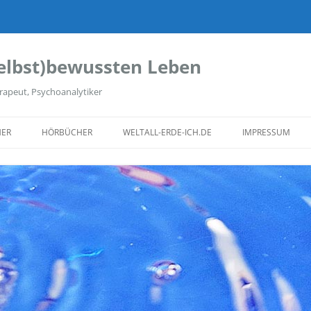
elbst)bewussten Leben
rapeut, Psychoanalytiker
ER
HÖRBÜCHER
WELTALL-ERDE-ICH.DE
IMPRESSUM