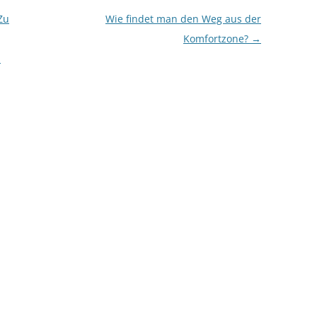
Zu
Wie findet man den Weg aus der
Komfortzone?
→
.