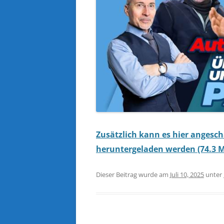
Zusätzlich kann es hier angesc
heruntergeladen werden (74.3 M
Dieser Beitrag wurde am
Juli 10, 2025
unter