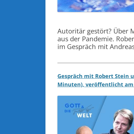
Autoritär gestört? Über
aus der Pandemie. Robe
im Gespräch mit Andreas
__________________________________________
Gespräch mit Robert Stein 
Minuten), veröffentlicht am 