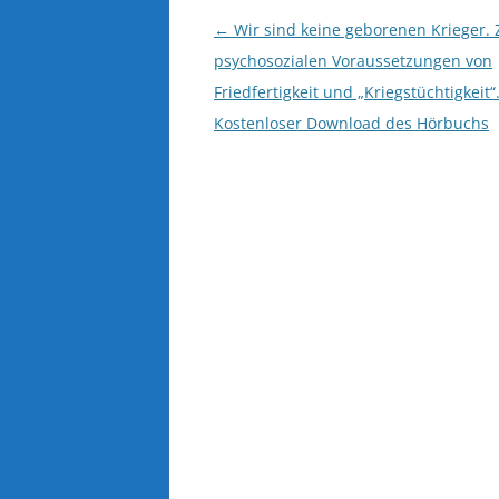
Beitragsnavigation
←
Wir sind keine geborenen Krieger. 
psychosozialen Voraussetzungen von
Friedfertigkeit und „Kriegstüchtigkeit“
Kostenloser Download des Hörbuchs