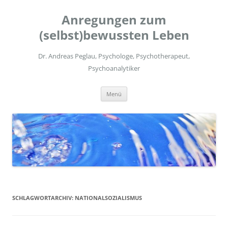
Zum
Inhalt
Anregungen zum
springen
(selbst)bewussten Leben
Dr. Andreas Peglau, Psychologe, Psychotherapeut,
Psychoanalytiker
Menü
SCHLAGWORTARCHIV:
NATIONALSOZIALISMUS