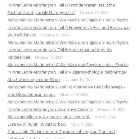
in ihrer Lehre verdrängten. Teil 6: Fremde Wesen, seelische
Zustände und „soziale Naturgesetze“
Oktober 15, 2024
Menschen als Marionetten? Wie Marx und Engels die reale Psyche
in ihrer Lehre verdrängten. Teil 7: Fragwürdige Vor- und Rückschau,
Wunschdenken
Oktober 15, 2024
Menschen als Marionetten? Wie Marx und Engels die reale Psyche
in ihrer Lehre verdrängten. Teil 8: Von Immanuel Kant bis
Kinderarbeit
Oktober 15, 2024
Menschen als Marionetten? Wie Marx und Engels die reale Psyche
in ihrer Lehre verdrängten. Teil 9: Vulgärpsychologie, halbherzige
Abschwächungen und Bilanz
Oktober 15, 2024
Menschen als Marionetten? Teil 10: Alternative Gedankenwege –
eine Diskussionsanregung
Oktober 15, 2024
Menschen als Marionetten? Wie Marx und Engels die reale Psyche
in ihrer Lehre verdrängten. Quellenverzeichnis
Oktober 15, 2024
Menschenbilder: gut geboren, böse gemacht
Mai 25, 2024
Lore Reich Rubin ist verstorben.
März 17, 2024
Sinnsalabin. Gedanken zum Zusammenhang von Sinn und