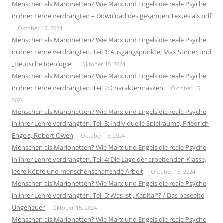
Menschen als Marionetten? Wie Marx und Engels die reale Psyche
in ihrer Lehre verdrängten – Download des gesamten Textes als pdf
Oktober 15, 2024
Menschen als Marionetten? Wie Marx und Engels die reale Psyche
in ihrer Lehre verdrängten. Teil 1: Ausgangspunkte, Max Stirner und
„Deutsche Ideologie“
Oktober 15, 2024
Menschen als Marionetten? Wie Marx und Engels die reale Psyche
in ihrer Lehre verdrängten. Teil 2: Charaktermasken
Oktober 15,
2024
Menschen als Marionetten? Wie Marx und Engels die reale Psyche
in ihrer Lehre verdrängten. Teil 3: Individuelle Spielräume, Friedrich
Engels, Robert Owen
Oktober 15, 2024
Menschen als Marionetten? Wie Marx und Engels die reale Psyche
in ihrer Lehre verdrängten. Teil 4: Die Lage der arbeitenden Klasse,
leere Köpfe und menschenschaffende Arbeit
Oktober 15, 2024
Menschen als Marionetten? Wie Marx und Engels die reale Psyche
in ihrer Lehre verdrängten. Teil 5: Was ist „Kapital“? / Das beseelte
Ungeheuer
Oktober 15, 2024
Menschen als Marionetten? Wie Marx und Engels die reale Psyche