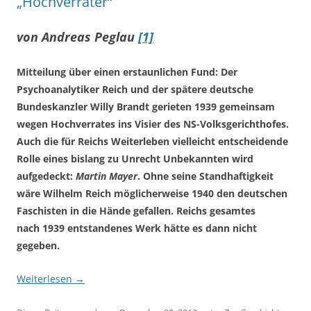
„Hochverräter“
von Andreas Peglau
[1]
Mitteilung über einen erstaunlichen Fund: Der
Psychoanalytiker Reich und der spätere deutsche
Bundeskanzler Willy Brandt gerieten 1939 gemeinsam
wegen Hochverrates ins Visier des NS-Volksgerichthofes.
Auch die für Reichs Weiterleben vielleicht entscheidende
Rolle eines bislang zu Unrecht Unbekannten wird
aufgedeckt:
Martin Mayer
. Ohne seine Standhaftigkeit
wäre Wilhelm Reich möglicherweise 1940 den deutschen
Faschisten in die Hände gefallen. Reichs gesamtes
nach 1939 entstandenes Werk hätte es dann nicht
gegeben.
Weiterlesen
→