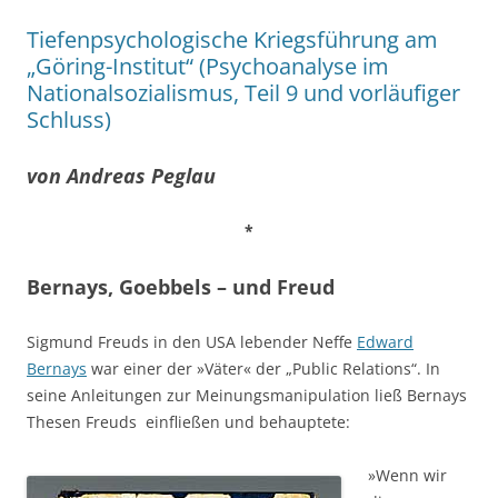
Tiefenpsychologische Kriegsführung am
„Göring-Institut“ (Psychoanalyse im
Nationalsozialismus, Teil 9 und vorläufiger
Schluss)
von Andreas Peglau
*
Bernays, Goebbels – und Freud
Sigmund Freuds in den USA lebender Neffe
Edward
Bernays
war einer der »Väter« der „Public Relations“. In
seine Anleitungen zur Meinungsmanipulation ließ Bernays
Thesen Freuds einfließen und behauptete:
»Wenn wir