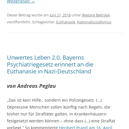
Weiterlesen
→
Dieser Beitrag wurde am
Juni 21, 2018
unter
Weitere Beiträge
veröffentlicht. Schlagwörter:
Euthanasie
,
Nationalsozialismus
.
Unwertes Leben 2.0. Bayerns
Psychiatriegesetz erinnert an die
Euthanasie in Nazi-Deutschland
von Andreas Peglau
„Das ist kein Hilfe-, sondern ein Polizeigesetz. (…)
Depressive Menschen sollen künftig nach Regeln, die
bisher nur für Straftäter galten, in Krankenhäusern
festgesetzt werden können – ohne dass (…) eine Straftat
vorliegt.” So kommentierte
Heribert Prantl am 16. April