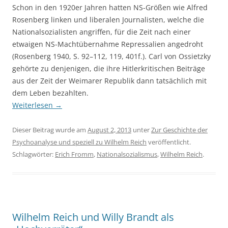
Schon in den 1920er Jahren hatten NS-Größen wie Alfred
Rosenberg linken und liberalen Journalisten, welche die
Nationalsozialisten angriffen, für die Zeit nach einer
etwaigen NS-Machtübernahme Repressalien angedroht
(Rosenberg 1940, S. 92–112, 119, 401f.). Carl von Ossietzky
gehörte zu denjenigen, die ihre Hitlerkritischen Beiträge
aus der Zeit der Weimarer Republik dann tatsächlich mit
dem Leben bezahlten.
Weiterlesen
→
Dieser Beitrag wurde am
August 2, 2013
unter
Zur Geschichte der
Psychoanalyse und speziell zu Wilhelm Reich
veröffentlicht.
Schlagwörter:
Erich Fromm
,
Nationalsozialismus
,
Wilhelm Reich
.
Wilhelm Reich und Willy Brandt als