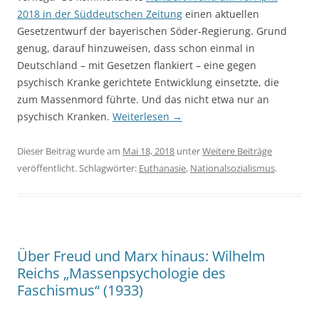
2018 in der Süddeutschen Zeitung
einen aktuellen
Gesetzentwurf der bayerischen Söder-Regierung. Grund
genug, darauf hinzuweisen, dass schon einmal in
Deutschland – mit Gesetzen flankiert – eine gegen
psychisch Kranke gerichtete Entwicklung einsetzte, die
zum Massenmord führte. Und das nicht etwa nur an
psychisch Kranken.
Weiterlesen
→
Dieser Beitrag wurde am
Mai 18, 2018
unter
Weitere Beiträge
veröffentlicht. Schlagwörter:
Euthanasie
,
Nationalsozialismus
.
Über Freud und Marx hinaus: Wilhelm
Reichs „Massenpsychologie des
Faschismus“ (1933)