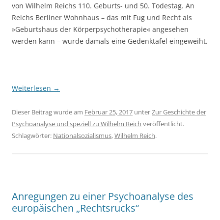
von Wilhelm Reichs 110. Geburts- und 50. Todestag. An
Reichs Berliner Wohnhaus – das mit Fug und Recht als
»Geburtshaus der Körperpsychotherapie« angesehen
werden kann – wurde damals eine Gedenktafel eingeweiht.
Weiterlesen
→
Dieser Beitrag wurde am
Februar 25, 2017
unter
Zur Geschichte der
Psychoanalyse und speziell zu Wilhelm Reich
veröffentlicht.
Schlagwörter:
Nationalsozialismus
,
Wilhelm Reich
.
Anregungen zu einer Psychoanalyse des
europäischen „Rechtsrucks“