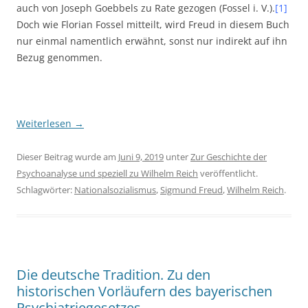
auch von Joseph Goebbels zu Rate gezogen (Fossel i. V.).
[1]
Doch wie Florian Fossel mitteilt, wird Freud in diesem Buch
nur einmal namentlich erwähnt, sonst nur indirekt auf ihn
Bezug genommen.
Weiterlesen
→
Dieser Beitrag wurde am
Juni 9, 2019
unter
Zur Geschichte der
Psychoanalyse und speziell zu Wilhelm Reich
veröffentlicht.
Schlagwörter:
Nationalsozialismus
,
Sigmund Freud
,
Wilhelm Reich
.
Die deutsche Tradition. Zu den
historischen Vorläufern des bayerischen
Psychiatriegesetzes