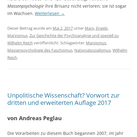
Massenpsychologie
ihre Brisanz nicht verloren; sie ist sogar
im Wachsen.
Weiterlesen
→
Dieser Beitrag wurde am
Mai 2, 2017
unter
Marx, Engels,
Marxismus
,
Zur Geschichte der Psychoanalyse und speziell zu
Wilhelm Reich
veröffentlicht. Schlagwörter:
Marxismus
,
Massenpsychologie des Faschismus
,
Nationalsozialismus
,
Wilhelm
Reich
.
Unpolitische Wissenschaft? Vorwort zur
dritten und erweiterten Auflage 2017
von Andreas Peglau
Die Vorarbeiten zu diesem Buch begannen 2007, im Jahr