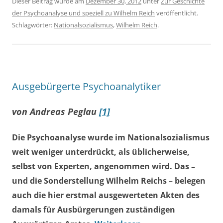
Dieser Beitrag wurde am
Dezember 30, 2012
unter
Zur Geschichte
der Psychoanalyse und speziell zu Wilhelm Reich
veröffentlicht.
Schlagwörter:
Nationalsozialismus
,
Wilhelm Reich
.
Ausgebürgerte Psychoanalytiker
von Andreas Peglau
[1]
Die Psychoanalyse wurde im Nationalsozialismus
weit weniger unterdrückt, als üblicherweise,
selbst von Experten, angenommen wird. Das –
und die Sonderstellung Wilhelm Reichs – belegen
auch die hier erstmal ausgewerteten Akten des
damals für Ausbürgerungen zuständigen