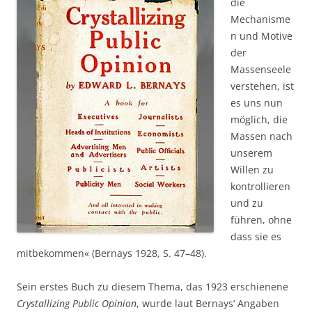
die
Mechanisme
n und Motive
der
Massenseele
verstehen, ist
es uns nun
möglich, die
Massen nach
unserem
Willen zu
kontrollieren
und zu
führen, ohne
dass sie es
mitbekommen« (Bernays 1928, S. 47–48).
Sein erstes Buch zu diesem Thema, das 1923 erschienene
Crystallizing Public Opinion
, wurde laut Bernays‘ Angaben