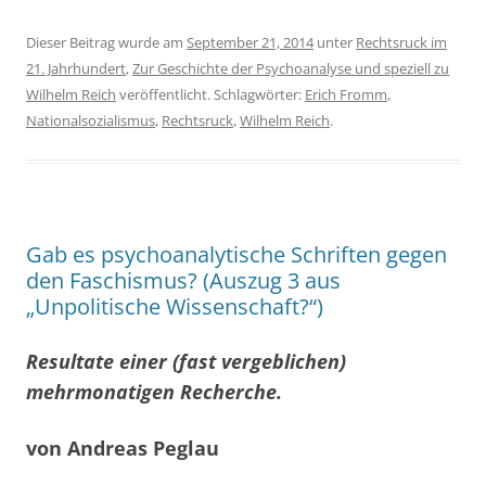
Dieser Beitrag wurde am
September 21, 2014
unter
Rechtsruck im
21. Jahrhundert
,
Zur Geschichte der Psychoanalyse und speziell zu
Wilhelm Reich
veröffentlicht. Schlagwörter:
Erich Fromm
,
Nationalsozialismus
,
Rechtsruck
,
Wilhelm Reich
.
Gab es psychoanalytische Schriften gegen
den Faschismus? (Auszug 3 aus
„Unpolitische Wissenschaft?“)
Resultate einer (fast vergeblichen)
mehrmonatigen Recherche.
von Andreas Peglau